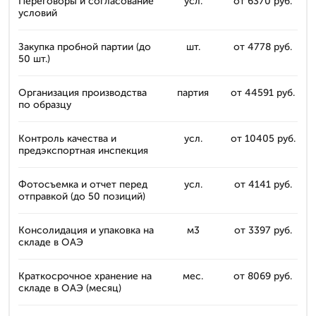
Переговоры и согласование
усл.
от 6370 руб.
условий
Закупка пробной партии (до
шт.
от 4778 руб.
50 шт.)
Организация производства
партия
от 44591 руб.
по образцу
Контроль качества и
усл.
от 10405 руб.
предэкспортная инспекция
Фотосъемка и отчет перед
усл.
от 4141 руб.
отправкой (до 50 позиций)
Консолидация и упаковка на
м3
от 3397 руб.
складе в ОАЭ
Краткосрочное хранение на
мес.
от 8069 руб.
складе в ОАЭ (месяц)