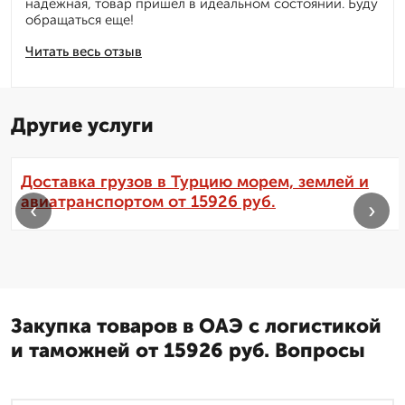
надежная, товар пришёл в идеальном состоянии. Буду
обращаться еще!
Читать весь отзыв
Другие услуги
Доставка грузов в Турцию морем, землей и
авиатранспортом от 15926 руб.
‹
›
Закупка товаров в ОАЭ с логистикой
и таможней от 15926 руб. Вопросы