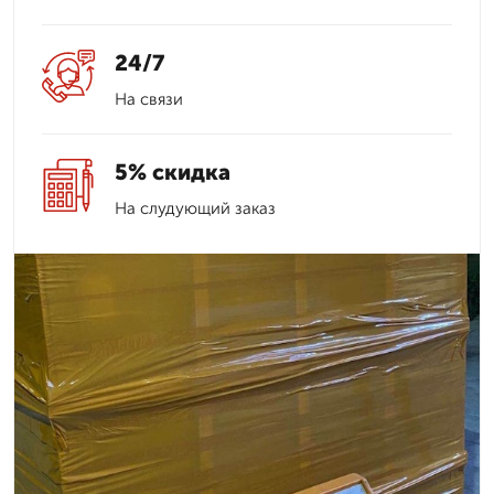
24/7
На связи
5% скидка
На слудующий заказ