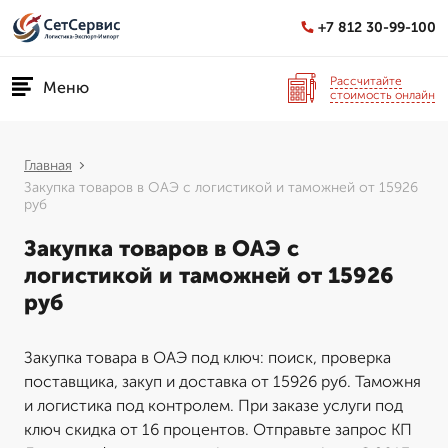
+7 812 30-99-100
Рассчитайте
Меню
стоимость онлайн
Главная
Закупка товаров в ОАЭ с логистикой и таможней от 15926
руб
Закупка товаров в ОАЭ с
логистикой и таможней от 15926
руб
Закупка товара в ОАЭ под ключ: поиск, проверка
поставщика, закуп и доставка от 15926 руб. Таможня
и логистика под контролем. При заказе услуги под
ключ скидка от 16 процентов. Отправьте запрос КП