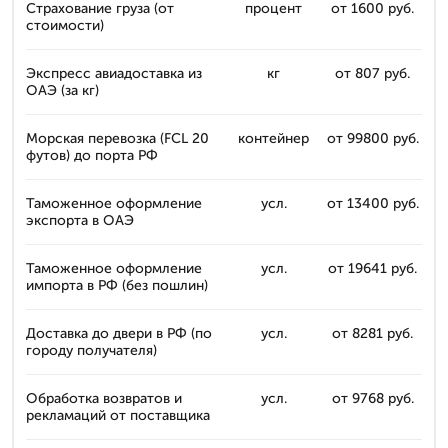
Страхование груза (от
процент
от 1600 руб.
стоимости)
Экспресс авиадоставка из
кг
от 807 руб.
ОАЭ (за кг)
Морская перевозка (FCL 20
контейнер
от 99800 руб.
футов) до порта РФ
Таможенное оформление
усл.
от 13400 руб.
экспорта в ОАЭ
Таможенное оформление
усл.
от 19641 руб.
импорта в РФ (без пошлин)
Доставка до двери в РФ (по
усл.
от 8281 руб.
городу получателя)
Обработка возвратов и
усл.
от 9768 руб.
рекламаций от поставщика