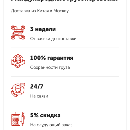
Доставка из Китая в Москву
3 недели
От заявки до поставки
100% гарантия
Сохранности груза
24/7
На связи
5% скидка
На слудующий заказ