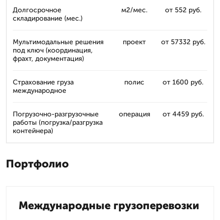
Долгосрочное
м2/мес.
от 552 руб.
складирование (мес.)
Мультимодальные решения
проект
от 57332 руб.
под ключ (координация,
фрахт, документация)
Страхование груза
полис
от 1600 руб.
международное
Погрузочно-разгрузочные
операция
от 4459 руб.
работы (погрузка/разгрузка
контейнера)
Портфолио
Международные грузоперевозки