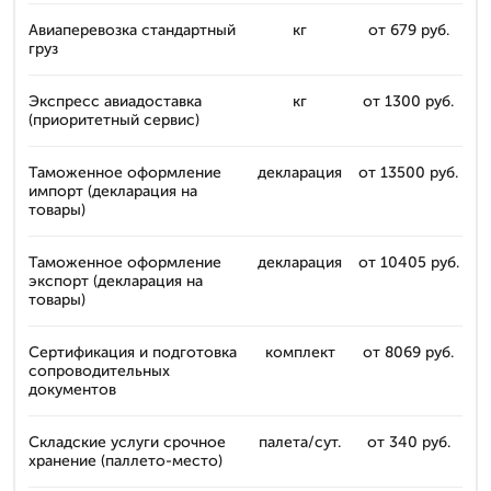
Авиаперевозка стандартный
кг
от 679 руб.
груз
Экспресс авиадоставка
кг
от 1300 руб.
(приоритетный сервис)
Таможенное оформление
декларация
от 13500 руб.
импорт (декларация на
товары)
Таможенное оформление
декларация
от 10405 руб.
экспорт (декларация на
товары)
Сертификация и подготовка
комплект
от 8069 руб.
сопроводительных
документов
Складские услуги срочное
палета/сут.
от 340 руб.
хранение (паллето-место)