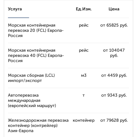
Услуга
Ед.Изм.
Цена
Морская контейнерная
рейс
от 65825 руб.
перевозка 20 (FCL) Европа-
Россия
Морская контейнерная
рейс
от 104047
перевозка 40 (FCL) Европа-
руб.
Россия
Морская сборная (LCL)
м3
от 4459 руб.
импорт/экспорт
Автоперевозка
т
от 9343 руб.
международная
(европейский маршрут)
Железнодорожная перевозка
контейнер
от 79628 руб.
контейнер (контрейлер)
Азия-Европа