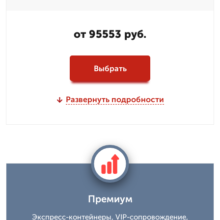
от 95553 руб.
Выбрать
Развернуть подробности
Премиум
Экспресс-контейнеры, VIP-сопровождение,