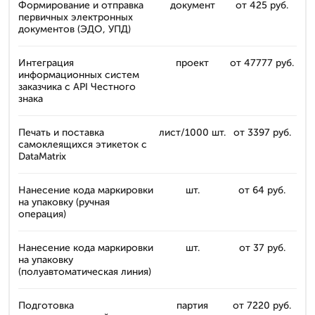
Формирование и отправка
документ
от 425 руб.
первичных электронных
документов (ЭДО, УПД)
Интеграция
проект
от 47777 руб.
информационных систем
заказчика с API Честного
знака
Печать и поставка
лист/1000 шт.
от 3397 руб.
самоклеящихся этикеток с
DataMatrix
Нанесение кода маркировки
шт.
от 64 руб.
на упаковку (ручная
операция)
Нанесение кода маркировки
шт.
от 37 руб.
на упаковку
(полуавтоматическая линия)
Подготовка
партия
от 7220 руб.