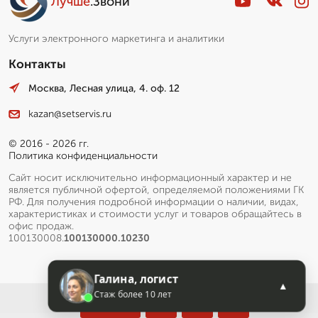
Лучше
.Звони
Услуги электронного маркетинга и аналитики
Контакты
Москва, Лесная улица, 4. оф. 12
kazan@setservis.ru
© 2016 - 2026 гг.
Политика конфиденциальности
Сайт носит исключительно информационный характер и не
является публичной офертой, определяемой положениями ГК
РФ. Для получения подробной информации о наличии, видах,
характеристиках и стоимости услуг и товаров обращайтесь в
офис продаж.
100130008.
100130000.10230
Галина, логист
▲
Стаж более 10 лет
Меню