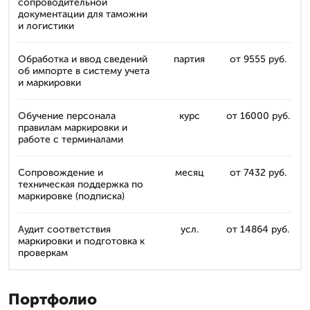
сопроводительной
документации для таможни
и логистики
Обработка и ввод сведений
партия
от 9555 руб.
об импорте в систему учета
и маркировки
Обучение персонала
курс
от 16000 руб.
правилам маркировки и
работе с терминалами
Сопровождение и
месяц
от 7432 руб.
техническая поддержка по
маркировке (подписка)
Аудит соответствия
усл.
от 14864 руб.
маркировки и подготовка к
проверкам
Портфолио