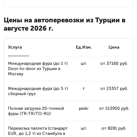
Цены на автоперевозки из Турции в
августе 2026 г.
Услуга
Ед.Изм.
Цена
Международная фура (до 1 т)
шт.
от 37160 руб.
Door-to-door из Турции в
Москву
Международная фура (до 5 т)
т
от 23357 руб.
сборный груз
Полная загрузка 20-тонной
рейс
от 153950 руб.
фуры (TR-TR/TO-RU)
Перевозка паллета (стандарт
шт.
от 8281 руб.
EUR, до 1,2 т) из Стамбула в