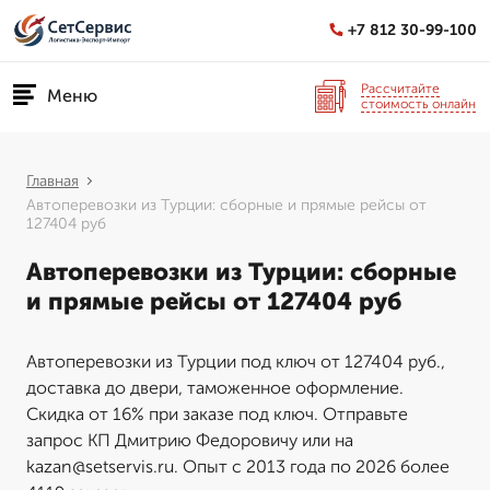
+7 812 30-99-100
Рассчитайте
Меню
стоимость онлайн
Главная
Автоперевозки из Турции: сборные и прямые рейсы от
127404 руб
Автоперевозки из Турции: сборные
и прямые рейсы от 127404 руб
Автоперевозки из Турции под ключ от 127404 руб.,
доставка до двери, таможенное оформление.
Скидка от 16% при заказе под ключ. Отправьте
запрос КП Дмитрию Федоровичу или на
kazan@setservis.ru. Опыт с 2013 года по 2026 более