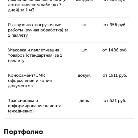
логистическом хабе (до 7
дней) за 1 м3
Разгрузочно-погрузочные
шт.
от 956 руб.
работы (ручная обработка) за
1 паллету
Упаковка и паллетизация
шт.
от 1486 руб.
товаров (стандартная) за 1
паллету
Коносамент/CMR
докум.
от 1911 руб.
оформление и копии
документов
Трассировка и
день
от 531 руб.
информирование клиента
(ежедневно)
Портфолио