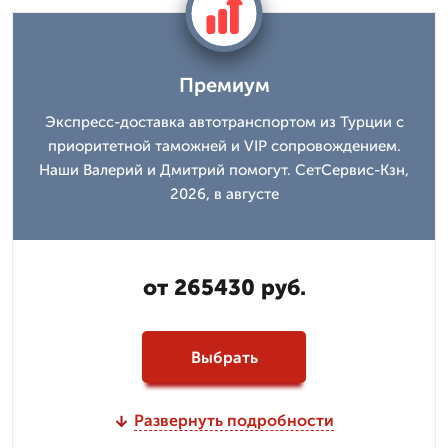
Премиум
Экспресс-доставка автотранспортом из Турции с
приоритетной таможней и VIP сопровождением.
Наши Валерий и Дмитpий помогут. СетСервис-Кзн,
2026, в августе
от 265430 руб.
Выбрать
Развернуть подробности