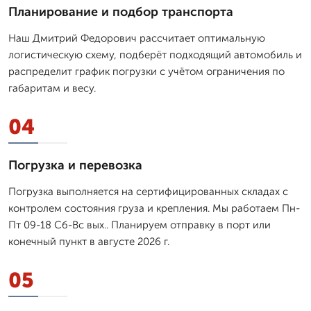
Планирование и подбор транспорта
Наш Дмитpий Федорович рассчитает оптимальную
логистическую схему, подберёт подходящий автомобиль и
распределит график погрузки с учётом ограничения по
габаритам и весу.
04
Погрузка и перевозка
Погрузка выполняется на сертифицированных складах с
контролем состояния груза и крепления. Мы работаем Пн-
Пт 09-18 Сб-Вс вых.. Планируем отправку в порт или
конечный пункт в августе 2026 г.
05