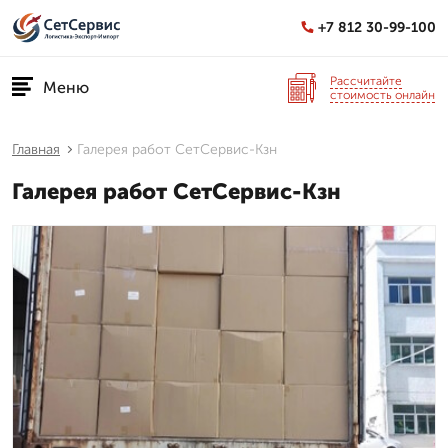
+7 812 30-99-100
Рассчитайте
Меню
стоимость онлайн
Главная
Галерея работ СетСервис-Кзн
Галерея работ СетСервис-Кзн