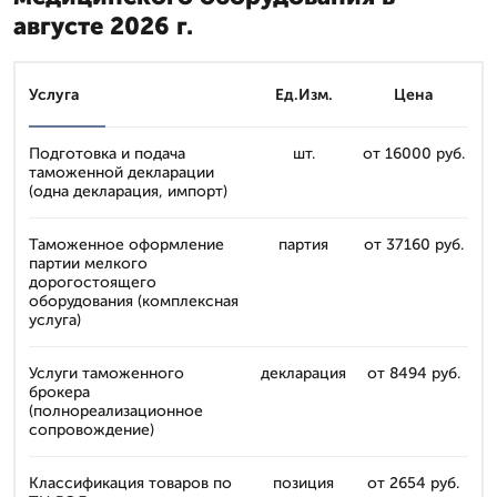
августе 2026 г.
Услуга
Ед.Изм.
Цена
Подготовка и подача
шт.
от 16000 руб.
таможенной декларации
(одна декларация, импорт)
Таможенное оформление
партия
от 37160 руб.
партии мелкого
дорогостоящего
оборудования (комплексная
услуга)
Услуги таможенного
декларация
от 8494 руб.
брокера
(полнореализационное
сопровождение)
Классификация товаров по
позиция
от 2654 руб.