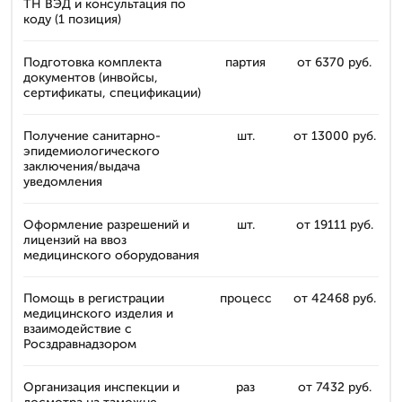
ТН ВЭД и консультация по
коду (1 позиция)
Подготовка комплекта
партия
от 6370 руб.
документов (инвойсы,
сертификаты, спецификации)
Получение санитарно-
шт.
от 13000 руб.
эпидемиологического
заключения/выдача
уведомления
Оформление разрешений и
шт.
от 19111 руб.
лицензий на ввоз
медицинского оборудования
Помощь в регистрации
процесс
от 42468 руб.
медицинского изделия и
взаимодействие с
Росздравнадзором
Организация инспекции и
раз
от 7432 руб.