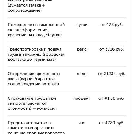
досмотра на таможне
(думается заявка +
сопровождение)
Помещение на таможенный
сутки
от 478 руб.
склад (оформление),
хранение на складе (сутки)
Транспортировка и подача
рейс
от 3716 руб.
груза в таможню (городская
доставка до терминала)
Оформление временного
дело
от 21234 руб.
ввоза (карнет/гарантия),
сопровождение возврата
Страхование грузов при
процент
от #1.50 руб.
импорте (расчет от
стоимости) — комиссия
Представительство в
час
от 4780 руб.
таможенных органах и
решение спорных вопросов