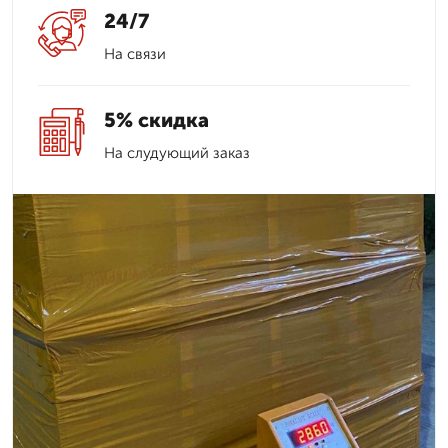
24/7
На связи
5% скидка
На слудующий заказ