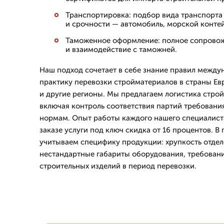
Транспортировка: подбор вида транспорта
и срочности — автомобиль, морской контей
Таможенное оформление: полное сопрово
и взаимодействие с таможней.
Наш подход сочетает в себе знание правил между
практику перевозки стройматериалов в страны Ев
и другие регионы. Мы предлагаем логистика стро
включая контроль соответствия партий требовани
нормам. Опыт работы каждого нашего специалиста 
заказе услуги под ключ скидка от 16 процентов. В
учитываем специфику продукции: хрупкость отдел
нестандартные габариты оборудования, требован
строительных изделий в период перевозки.