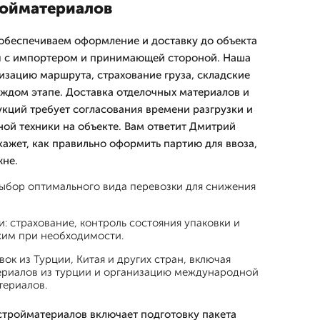
ойматериалов
обеспечиваем оформление и доставку до объекта
уя с импортером и принимающей стороной. Наша
изацию маршрута, страхование груза, складские
аждом этапе. Доставка отделочных материалов и
кций требует согласования времени разгрузки и
ой техники на объекте. Вам ответит Дмитpий
ажет, как правильно оформить партию для ввоза,
жне.
ыбор оптимального вида перевозки для снижения
: страхование, контроль состояния упаковки и
им при необходимости.
ок из Турции, Китая и других стран, включая
ериалов из турции и организацию международной
териалов.
тройматериалов включает подготовку пакета