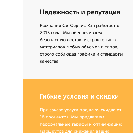
Надежность и репутация
Компания СетСервис-Кзн работает с
2013 года. Мы обеспечиваем
безопасную доставку строительных
материалов любых объемов и типов,
строго соблюдая графики и стандарты
качества.
Гибкие условия и скидки
При заказе услуги под ключ скидка от
16 процентов. Мы предлагаем
персональные тарифы и оптимизацию
маршрутов для снижения ваших