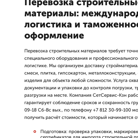
Перевозка строительны
материалы: междунаро
логистика и таможенно
оформление
Перевозка строительных материалов требует точн
специального оборудования и профессиональног
логистике. Мы организуем доставку стройматериа
смеси, плитка, гипсокартон, металлоконструкции,
изделия для объекта любой сложности. Услуга охв
документации и упаковки до контроля погрузки, 
разгрузки на месте. Компания СетСервис-Кзн рабо
гарантирует соблюдение сроков и сохранность гр
09-18 Сб-Вс вых., по телефону +7 812 30-99-100 м
получить расчёт стоимости, который начинается о
Подготовка: проверка упаковки, маркировк
сертификатов для импорта строительной п