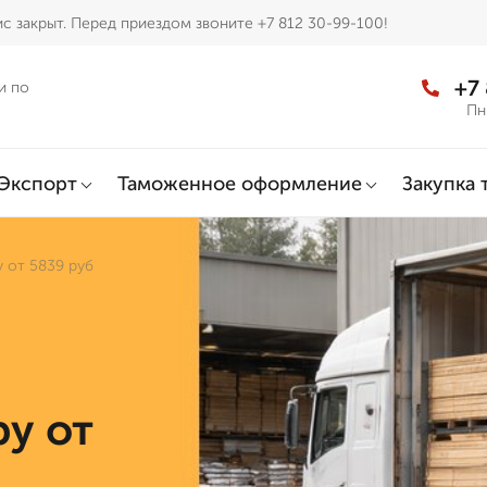
с закрыт. Перед приездом звоните +7 812 30-99-100!
+7
и по
Пн
Экспорт
Таможенное оформление
Закупка 
 от 5839 руб
у от