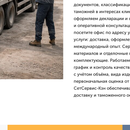
документов, классификац
таможней в интересах кли
оформляем декларации и с
и оперативной консультац
посетите офис по адресу у
услуги: доставка, оформле
международный опыт. Серв
материалов и отделочные 
комплектующие. Работаем 
график и контроль качест
с учётом объёма, вида изд
первоначальная оценка от
СетСервис-Кзн обеспечива
доставку и таможенного о