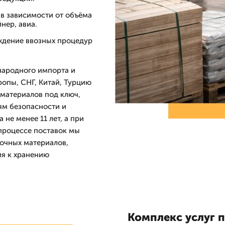
 в зависимости от объёма
нер, авиа.
ждение ввозных процедур
народного импорта и
ропы, СНГ, Китай, Турцию
йматериалов под ключ,
ям безопасности и
не менее 11 лет, а при
 процессе поставок мы
очных материалов,
ия к хранению
Комплекс услуг 