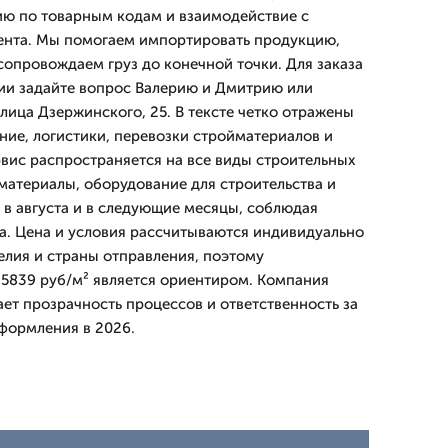
ию по товарным кодам и взаимодействие с
ента. Мы помогаем импортировать продукцию,
опровождаем груз до конечной точки. Для заказа
ии задайте вопрос Валерию и Дмитрию или
лица Дзержинского, 25. В тексте четко отражены
ние, логистики, перевозки стройматериалов и
ис распространяется на все виды строительных
материалы, оборудование для строительства и
в августа и в следующие месяцы, соблюдая
ва. Цена и условия рассчитываются индивидуально
елия и страны отправления, поэтому
 5839 руб/м² является ориентиром. Компания
ет прозрачность процессов и ответственность за
формления в 2026.