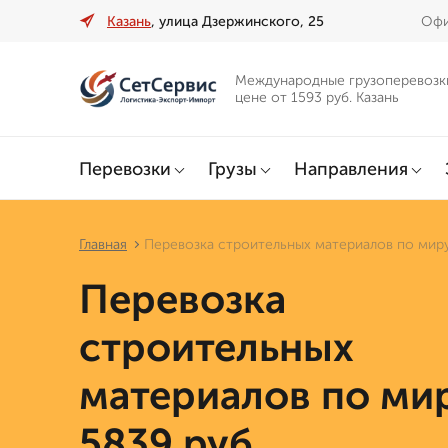
Казань
, улица Дзержинского, 25
Офи
Международные грузоперевозк
цене от 1593 руб. Казань
Перевозки
Грузы
Направления
Главная
Перевозка строительных материалов по миру
Перевозка
строительных
материалов по мир
5839 руб