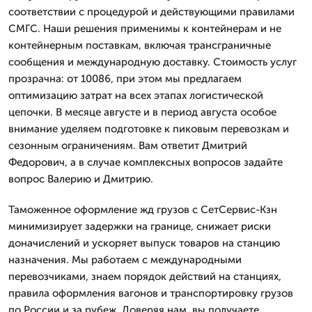
соответствии с процедурой и действующими правилами
СМГС. Наши решения применимы к контейнерам и не
контейнерным поставкам, включая трансграничные
сообщения и международную доставку. Стоимость услуг
прозрачна: от 10086, при этом мы предлагаем
оптимизацию затрат на всех этапах логистической
цепочки. В месяце августе и в период августа особое
внимание уделяем подготовке к пиковым перевозкам и
сезонным ограничениям. Вам ответит Дмитpий
Федорович, а в случае комплексных вопросов задайте
вопрос Валерию и Дмитрию.
Таможенное оформление жд грузов с СетСервис-Кзн
минимизирует задержки на границе, снижает риски
доначислений и ускоряет выпуск товаров на станцию
назначения. Мы работаем с международными
перевозчиками, знаем порядок действий на станциях,
правила оформления вагонов и транспортировку грузов
по России и за рубеж. Доверяя нам, вы получаете