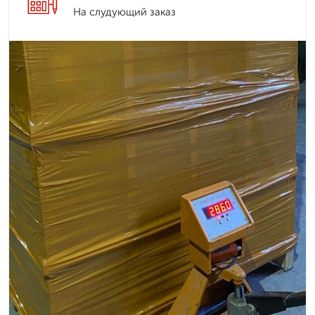
На слудующий заказ