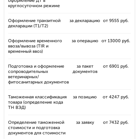
оформление ДТ в
круглосуточном режиме
Оформление транзитной
за декларацию
от 9555 руб.
декларации (T1/T2)
Оформление временного
за операцию
от 13000 руб.
ввоза/вывоза (TIR и
временный ввоз)
Подготовка и оформление
за пакет
от 6901 руб.
сопроводительных
документов
ветеринарных/
фитосанитарных документов
Таможенная классификация
за позицию
от 4247 руб.
товара (определение кода
ТН ВЭД)
Определение таможенной
за заявку
от 7432 руб.
стоимости и подготовка
документов для стоимости