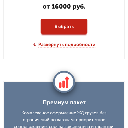
от 16000 руб.
Выбрать
Развернуть подробности
Премиум пакет
Комплексное оформление ЖД грузов без
ограничений по вагонам: приоритетное
сопровождение, срочная экспертиза и гарантии.