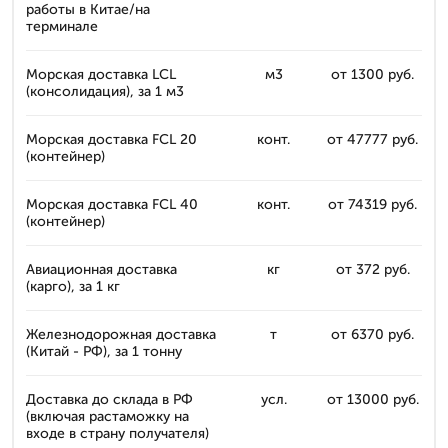
работы в Китае/на
терминале
Морская доставка LCL
м3
от 1300 руб.
(консолидация), за 1 м3
Морская доставка FCL 20
конт.
от 47777 руб.
(контейнер)
Морская доставка FCL 40
конт.
от 74319 руб.
(контейнер)
Авиационная доставка
кг
от 372 руб.
(карго), за 1 кг
Железнодорожная доставка
т
от 6370 руб.
(Китай - РФ), за 1 тонну
Доставка до склада в РФ
усл.
от 13000 руб.
(включая растаможку на
входе в страну получателя)