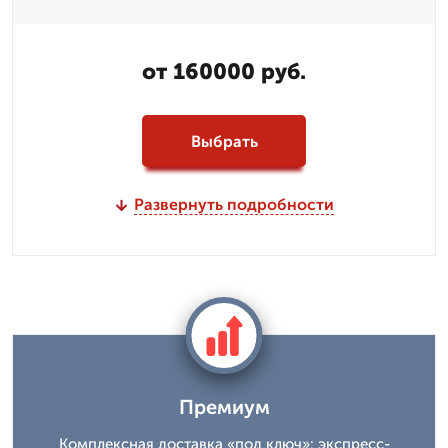
от 160000 руб.
Выбрать
Развернуть подробности
Премиум
Комплексная доставка «под ключ»: экспресс-