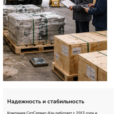
Надежность и стабильность
Компания СетСервис-Кзн работает с 2013 года и