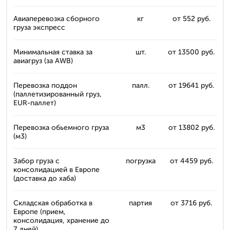
Авиаперевозка сборного
кг
от 552 руб.
груза экспресс
Минимальная ставка за
шт.
от 13500 руб.
авиагруз (за AWB)
Перевозка поддон
палл.
от 19641 руб.
(паллетизированный груз,
EUR-паллет)
Перевозка обьемного груза
м3
от 13802 руб.
(м3)
Забор груза с
погрузка
от 4459 руб.
консолидацией в Европе
(доставка до хаба)
Складская обработка в
партия
от 3716 руб.
Европе (прием,
консолидация, хранение до
7 дней)