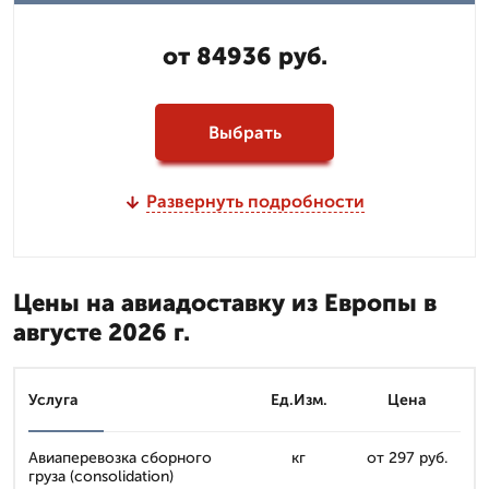
от 84936 руб.
Выбрать
Развернуть подробности
Цены на авиадоставку из Европы в
августе 2026 г.
Услуга
Ед.Изм.
Цена
Авиаперевозка сборного
кг
от 297 руб.
груза (consolidation)