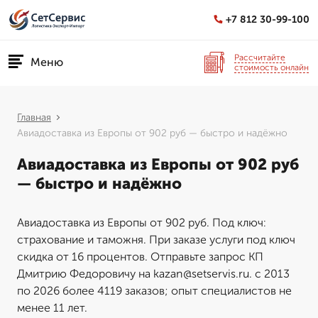
+7 812 30-99-100
Рассчитайте
Меню
стоимость онлайн
Главная
Авиадоставка из Европы от 902 руб — быстро и надёжно
Авиадоставка из Европы от 902 руб
— быстро и надёжно
Авиадоставка из Европы от 902 руб. Под ключ:
страхование и таможня. При заказе услуги под ключ
скидка от 16 процентов. Отправьте запрос КП
Дмитрию Федоровичу на kazan@setservis.ru. с 2013
по 2026 более 4119 заказов; опыт специалистов не
менее 11 лет.