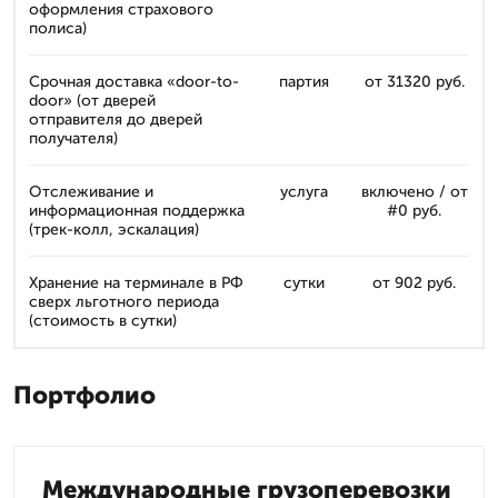
оформления страхового
полиса)
Срочная доставка «door-to-
партия
от 31320 руб.
door» (от дверей
отправителя до дверей
получателя)
Отслеживание и
услуга
включено / от
информационная поддержка
#0 руб.
(трек-колл, эскалация)
Хранение на терминале в РФ
сутки
от 902 руб.
сверх льготного периода
(стоимость в сутки)
Портфолио
Международные грузоперевозки