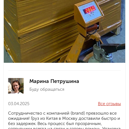
Марина Петрушина
Буду обращаться
03.04.2025
Все отзывы
Сотрудничество с компанией {brand] превзошло все
ожидания! Груз из Китая в Москву доставили быстро и
без задержек. Весь процесс был прозрачным,
сотрудники всегда на связи и готовы помочь. Упаковка