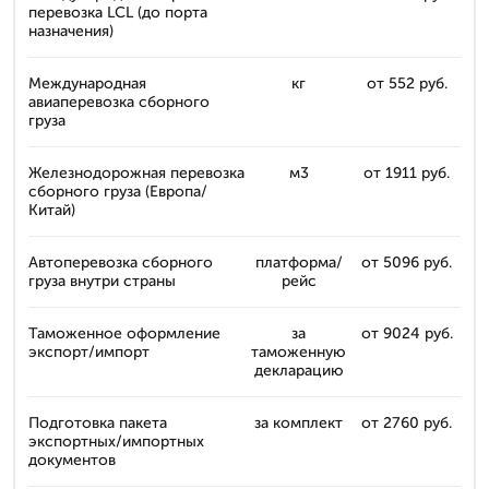
перевозка LCL (до порта
назначения)
Международная
кг
от 552 руб.
авиаперевозка сборного
груза
Железнодорожная перевозка
м3
от 1911 руб.
сборного груза (Европа/
Китай)
Автоперевозка сборного
платформа/
от 5096 руб.
груза внутри страны
рейс
Таможенное оформление
за
от 9024 руб.
экспорт/импорт
таможенную
декларацию
Подготовка пакета
за комплект
от 2760 руб.
экспортных/импортных
документов