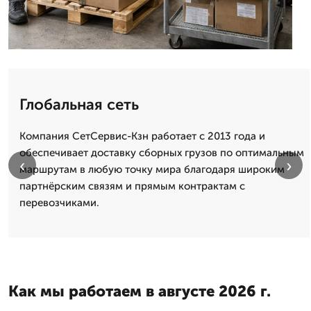
Глобальная сеть
Компания СетСервис-Кзн работает с 2013 года и
обеспечивает доставку сборных грузов по оптимальным
‹
›
маршрутам в любую точку мира благодаря широким
партнёрским связям и прямым контрактам с
перевозчиками.
Как мы работаем в августе 2026 г.