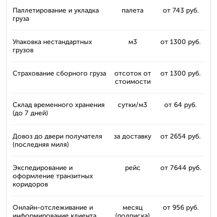
Паллетирование и укладка
палета
от 743 руб.
груза
Упаковка нестандартных
м3
от 1300 руб.
грузов
Страхование сборного груза
отсоток от
от 1300 руб.
стоимости
Склад временного хранения
сутки/м3
от 64 руб.
(до 7 дней)
Довоз до двери получателя
за доставку
от 2654 руб.
(последняя миля)
Экспедирование и
рейс
от 7644 руб.
оформление транзитных
коридоров
Онлайн-отслеживание и
месяц
от 956 руб.
информирование клиента
(подписка)