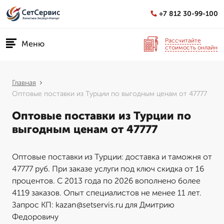
+7 812 30-99-100
Рассчитайте
Меню
стоимость онлайн
Главная
Оптовые поставки из Турции по выгодным ценам от 47777
Оптовые поставки из Турции по
выгодным ценам от 47777
Оптовые поставки из Турции: доставка и таможня от
47777 руб. При заказе услуги под ключ скидка от 16
процентов. С 2013 года по 2026 вополнено более
4119 заказов. Опыт специалистов не менее 11 лет.
Запрос КП: kazan@setservis.ru для Дмитрию
Федоровичу