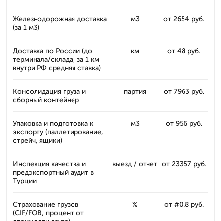
Железнодорожная доставка
м3
от 2654 руб.
(за 1 м3)
Доставка по России (до
км
от 48 руб.
терминала/склада, за 1 км
внутри РФ средняя ставка)
Консолидация груза и
партия
от 7963 руб.
сборный контейнер
Упаковка и подготовка к
м3
от 956 руб.
экспорту (паллетирование,
стрейч, ящики)
Инспекция качества и
выезд / отчет
от 23357 руб.
предэкспортный аудит в
Турции
Страхование грузов
%
от #0.8 руб.
(CIF/FOB, процент от