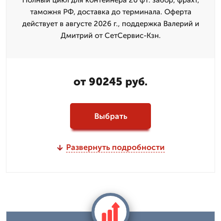
Полный цикл для контейнера 20 фт: забор, фрахт,
таможня РФ, доставка до терминала. Оферта
действует в августе 2026 г., поддержка Валерий и
Дмитpий от СетСервис-Кзн.
от 90245 руб.
Выбрать
Развернуть подробности