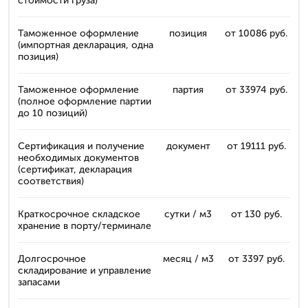
стоимости груза)
Таможенное оформление
позиция
от 10086 руб.
(импортная декларация, одна
позиция)
Таможенное оформление
партия
от 33974 руб.
(полное оформление партии
до 10 позиций)
Сертификация и получение
документ
от 19111 руб.
необходимых документов
(сертификат, декларация
соответствия)
Краткосрочное складское
сутки / м3
от 130 руб.
хранение в порту/терминале
Долгосрочное
месяц / м3
от 3397 руб.
складирование и управление
запасами