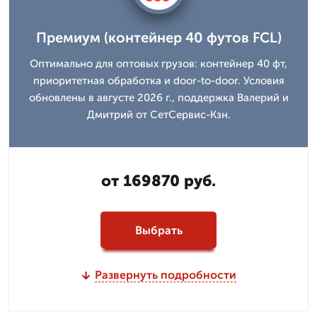
Премиум (контейнер 40 футов FCL)
Оптимально для оптовых грузов: контейнер 40 фт,
приоритетная обработка и door-to-door. Условия
обновлены в августе 2026 г., поддержка Валерий и
Дмитpий от СетСервис-Кзн.
от 169870 руб.
Выбрать
Развернуть подробности