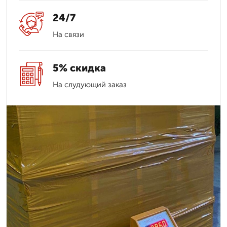
24/7
На связи
5% скидка
На слудующий заказ