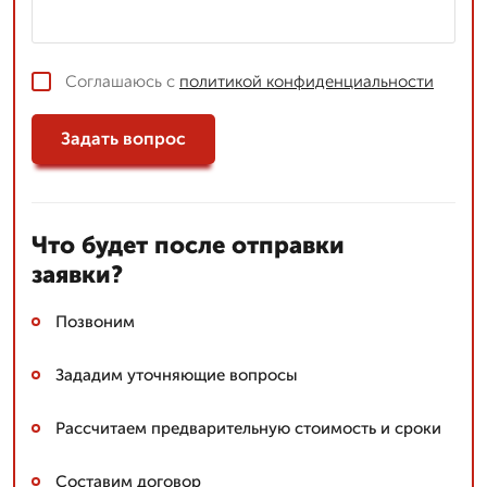
Соглашаюсь с
политикой конфиденциальности
Задать вопрос
Что будет после отправки
заявки?
Позвоним
Зададим уточняющие вопросы
Рассчитаем предварительную стоимость и сроки
Составим договор