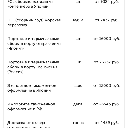
FCL сборка/лесоизация
шт.
от 9024 руб.
контейнера в Японии
LCL (сборный груз) морская
куб.м
от 7432 руб.
перевозка
Портовые и терминальные
шт.
от 16000 руб.
сборы в порту отправления
(Япония)
Портовые и терминальные
шт.
от 23357 руб.
сборы в порту назначения
(Россия)
Экспортное таможенное
док.
от 13000 руб.
оформление в Японии
Импортное таможенное
декл.
от 26543 руб.
оформление в РФ
Доставка от склада
тонна
от 4459 руб.
отправителя до порта