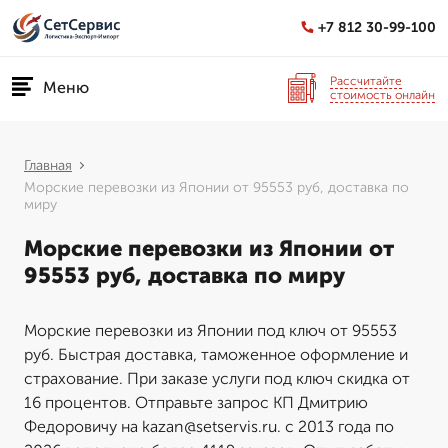
+7 812 30-99-100
Рассчитайте
Меню
стоимость онлайн
Главная
Морские перевозки из Японии от 95553 руб, доставка по
миру
Морские перевозки из Японии от
95553 руб, доставка по миру
Морские перевозки из Японии под ключ от 95553
руб. Быстрая доставка, таможенное оформление и
страхование. При заказе услуги под ключ скидка от
16 процентов. Отправьте запрос КП Дмитрию
Федоровичу на kazan@setservis.ru. с 2013 года по