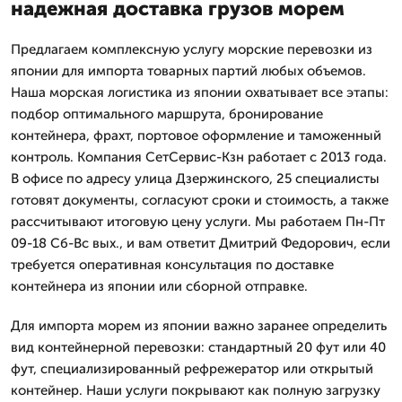
надежная доставка грузов морем
Предлагаем комплексную услугу морские перевозки из
японии для импорта товарных партий любых объемов.
Наша морская логистика из японии охватывает все этапы:
подбор оптимального маршрута, бронирование
контейнера, фрахт, портовое оформление и таможенный
контроль. Компания СетСервис-Кзн работает с 2013 года.
В офисе по адресу улица Дзержинского, 25 специалисты
готовят документы, согласуют сроки и стоимость, а также
рассчитывают итоговую цену услуги. Мы работаем Пн-Пт
09-18 Сб-Вс вых., и вам ответит Дмитpий Федорович, если
требуется оперативная консультация по доставке
контейнера из японии или сборной отправке.
Для импорта морем из японии важно заранее определить
вид контейнерной перевозки: стандартный 20 фут или 40
фут, специализированный рефрежератор или открытый
контейнер. Наши услуги покрывают как полную загрузку