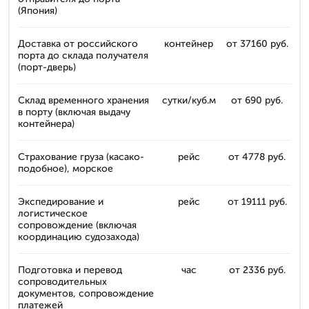
(Япония)
Доставка от российского
контейнер
от 37160 руб.
порта до склада получателя
(порт-дверь)
Склад временного хранения
сутки/куб.м
от 690 руб.
в порту (включая выдачу
контейнера)
Страхование груза (касако-
рейс
от 4778 руб.
подобное), морское
Экспедирование и
рейс
от 19111 руб.
логистическое
сопровождение (включая
координацию судозахода)
Подготовка и перевод
час
от 2336 руб.
сопроводительных
документов, сопровождение
платежей