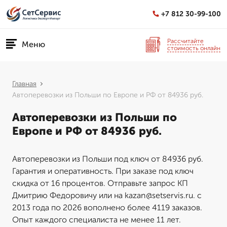
+7 812 30-99-100
Рассчитайте
Меню
стоимость онлайн
Главная
Автоперевозки из Польши по Европе и РФ от 84936 руб.
Автоперевозки из Польши по
Европе и РФ от 84936 руб.
Автоперевозки из Польши под ключ от 84936 руб.
Гарантия и оперативность. При заказе под ключ
скидка от 16 процентов. Отправьте запрос КП
Дмитрию Федоровичу или на kazan@setservis.ru. с
2013 года по 2026 вополнено более 4119 заказов.
Опыт каждого специалиста не менее 11 лет.