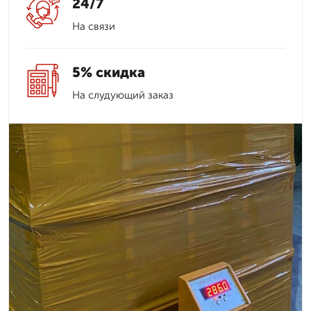
24/7
На связи
5% скидка
На слудующий заказ