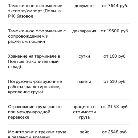
Таможенное оформление
документ
от 7644 руб.
экспорт/импорт (Польша -
РФ) базовое
Таможенное оформление с
декларация
от 19500 руб.
сопровождением и
расчётом пошлин
Хранение на терминале в
сутки
от 160 руб.
Польше (накопительный
склад)
Погрузочно-разгрузочные
палета
от 510 руб.
работы (паллетирование,
крепление груза)
Страхование груза (каско)
процент от
от #1.5% руб.
при международной
стоимости
перевозке
груза
Мониторинг и трекинг груза
рейс
от 2548 руб.
в реальном времени