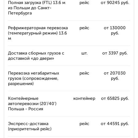
Полная загрузка (FTL) 13.6 м
рейс
от 90245 руб.
из Польши до Санкт-
Петербурга
Рефрижераторная перевозка
рейс
от 130000
(температурный режим) 13.6
руб.
м
Доставка сборных грузов с
шт.
от 3397 руб.
доставкой «до двери»
Перевозка негабаритных
рейс
от 207030
грузов (сопровождение,
руб.
разрешения)
Контейнерные
контейнер
от 65825 руб.
автоперевозки (20’/40’)
Польша - Россия
Экспресс-доставка
рейс
от 44591 руб.
(приоритетный рейс)