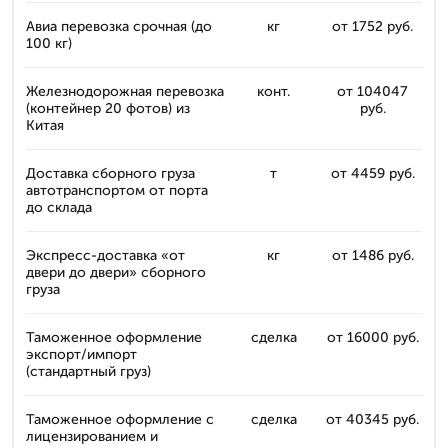
Авиа перевозка срочная (до
кг
от 1752 руб.
100 кг)
Железнодорожная перевозка
конт.
от 104047
(контейнер 20 фотов) из
руб.
Китая
Доставка сборного груза
т
от 4459 руб.
автотранспортом от порта
до склада
Экспресс-доставка «от
кг
от 1486 руб.
двери до двери» сборного
груза
Таможенное оформление
сделка
от 16000 руб.
экспорт/импорт
(стандартный груз)
Таможенное оформление с
сделка
от 40345 руб.
лицензированием и