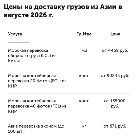
Цены на доставку грузов из Азии в
августе 2026 г.
Услуга
Ед.Изм.
Цена
Морская перевозка
м3
от 4459 руб.
сборного груза (LCL) из
Китая
Морская контейнерная
конт.
от 90245 руб.
перевозка 20 фотов (FCL) из
КНР
Морская контейнерная
конт.
от 135000
перевозка 40 фотов (FCL) из
руб.
КНР
Авиа перевозка эконом (до
кг
от 871 руб.
100 кг)