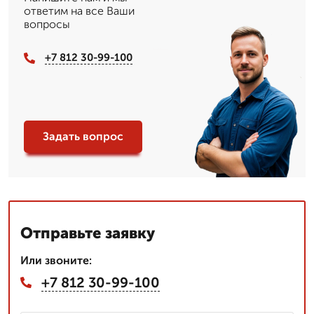
ответим на все Ваши
вопросы
+7 812 30-99-100
Задать вопрос
Отправьте заявку
Или звоните:
+7 812 30-99-100