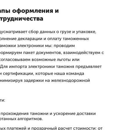
апы оформления и
трудничества
сматривает сбор данных о грузе и упаковке,
полнение декларации и оплату таможенных
таможки электроники мы: проводим
формируем пакет документов, взаимодействуем с
согласовываем возможные льготы или
 Для импорта электроники таможня предъявляет
и сертификации, которые наша команда
инимизируя задержки на железнодорожной
ги:
прохождения таможни и ускорение доставки
ботанных алгоритмов.
ых платежей и прозрачный расчет стоимости: от