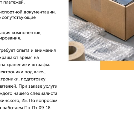
т платежей.
анспортной документации,
се сопутствующие
кация компонентов,
ирования.
требует опыта и внимания
кращают время на
на хранение и штрафы.
ектроники под ключ,
троники, подготовку
атежей. При заказе услуги
аждого нашего специалиста
ржинского, 25. По вопросам
ы работаем Пн-Пт 09-18