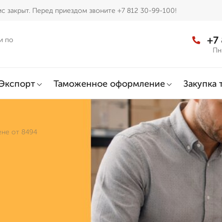
с закрыт. Перед приездом звоните +7 812 30-99-100!
+7
и по
Пн
Экспорт
Таможенное оформление
Закупка 
не от 8494