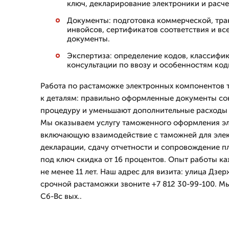
ключ, декларирование электроники и расче
Документы: подготовка коммерческой, тр
инвойсов, сертификатов соответствия и в
документы.
Экспертиза: определение кодов, классифи
консультации по ввозу и особенностям код
Работа по растаможке электронных компонентов 
к деталям: правильно оформленные документы со
процедуру и уменьшают дополнительные расходы 
Мы оказываем услугу таможенного оформления эл
включающую взаимодействие с таможней для элек
декларации, сдачу отчетности и сопровождение пл
под ключ скидка от 16 процентов. Опыт работы к
не менее 11 лет. Наш адрес для визита: улица Дзе
срочной растаможки звоните +7 812 30-99-100. М
Сб-Вс вых..