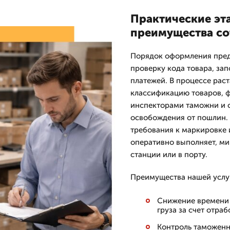
Практические эт
преимущества со
Порядок оформления преду
проверку кода товара, за
платежей. В процессе рас
классификацию товаров, 
инспекторами таможни и 
освобождения от пошлин.
требования к маркировке 
оперативно выполняет, м
станции или в порту.
Преимущества нашей услу
Снижение времени 
груза за счет отра
Контроль таможенн