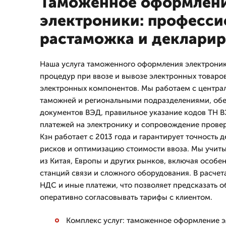
Таможенное оформлен
электроники: професси
растаможка и деклари
Наша услуга таможенного оформления электроник
процедур при ввозе и вывозе электронных товаро
электронных компонентов. Мы работаем с центра
таможней и региональными подразделениями, об
документов ВЭД, правильное указание кодов ТН 
платежей на электронику и сопровождение прове
Кзн работает с 2013 года и гарантирует точность
рисков и оптимизацию стоимости ввоза. Мы учит
из Китая, Европы и других рынков, включая особе
станций связи и сложного оборудования. В расче
НДС и иные платежи, что позволяет предсказать о
оперативно согласовывать тарифы с клиентом.
Комплекс услуг: таможенное оформление э