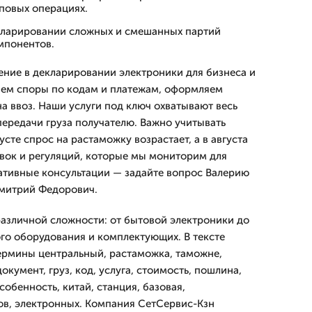
повых операциях.
ларировании сложных и смешанных партий
мпонентов.
ние в декларировании электроники для бизнеса и
аем споры по кодам и платежам, оформляем
а ввоз. Наши услуги под ключ охватывают весь
передачи груза получателю. Важно учитывать
усте спрос на растаможку возрастает, а в августа
вок и регуляций, которые мы мониторим для
ативные консультации — задайте вопрос Валерию
Дмитpий Федорович.
азличной сложности: от бытовой электроники до
о оборудования и комплектующих. В тексте
ермины центральный, растаможка, таможне,
окумент, груз, код, услуга, стоимость, пошлина,
собенность, китай, станция, базовая,
в, электронных. Компания СетСервис-Кзн