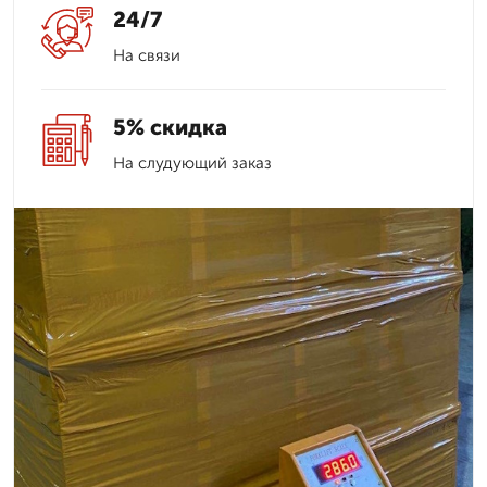
24/7
На связи
5% скидка
На слудующий заказ