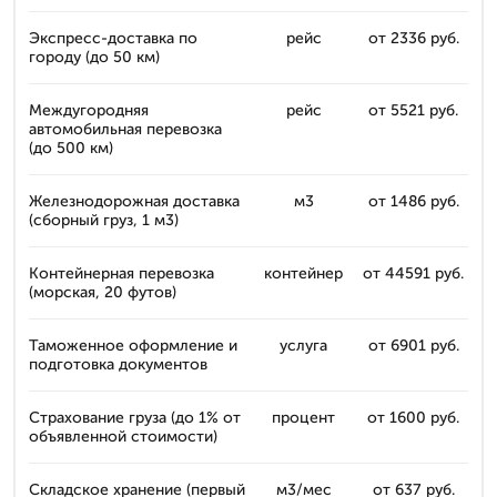
Экспресс-доставка по
рейс
от 2336 руб.
городу (до 50 км)
Междугородняя
рейс
от 5521 руб.
автомобильная перевозка
(до 500 км)
Железнодорожная доставка
м3
от 1486 руб.
(сборный груз, 1 м3)
Контейнерная перевозка
контейнер
от 44591 руб.
(морская, 20 футов)
Таможенное оформление и
услуга
от 6901 руб.
подготовка документов
Страхование груза (до 1% от
процент
от 1600 руб.
объявленной стоимости)
Складское хранение (первый
м3/мес
от 637 руб.