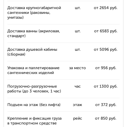
Доставка крупногабаритной
шт.
от 2654 руб.
сантехники (раковины,
унитазы)
Доставка ванны (акриловая,
шт.
от 6583 руб.
стандарт)
Доставка душевой кабины
шт.
от 5096 руб.
(сборная)
Упаковка и паллетирование
за место
от 956 руб.
сантехнических изделий
Погрузочно-разгрузочные
час
от 1300 руб.
работы (до 3 человек, 1 час)
Подъем на этаж (без лифта)
этаж
от 372 руб.
Крепление и фиксация груза
рейс
от 850 руб.
в транспортном средстве