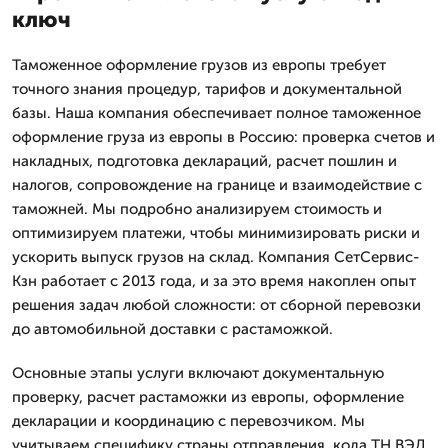
ключ
Таможенное оформление грузов из европы требует
точного знания процедур, тарифов и документальной
базы. Наша компания обеспечивает полное таможенное
оформление груза из европы в Россию: проверка счетов и
накладных, подготовка деклараций, расчет пошлин и
налогов, сопровождение на границе и взаимодействие с
таможней. Мы подробно анализируем стоимость и
оптимизируем платежи, чтобы минимизировать риски и
ускорить выпуск грузов на склад. Компания СетСервис-
Кзн работает с 2013 года, и за это время накоплен опыт
решения задач любой сложности: от сборной перевозки
до автомобильной доставки с растаможкой.
Основные этапы услуги включают документальную
проверку, расчет растаможки из европы, оформление
декларации и координацию с перевозчиком. Мы
учитываем специфику страны отправления, кода ТН ВЭД,