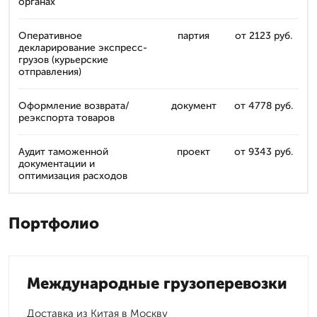
органах
Оперативное
партия
от 2123 руб.
декларирование экспресс-
грузов (курьерские
отправления)
Оформление возврата/
документ
от 4778 руб.
реэкспорта товаров
Аудит таможенной
проект
от 9343 руб.
документации и
оптимизация расходов
Портфолио
Международные грузоперевозки
Доставка из Китая в Москву