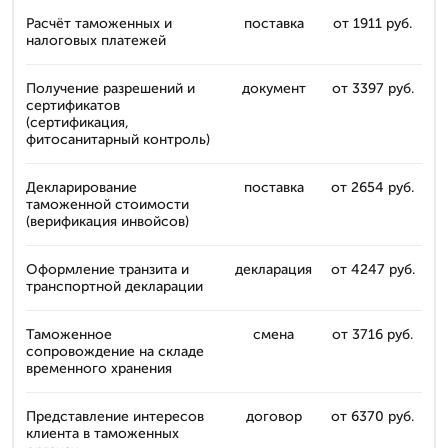
Расчёт таможенных и
поставка
от 1911 руб.
налоговых платежей
Получение разрешений и
документ
от 3397 руб.
сертификатов
(сертификация,
фитосанитарный контроль)
Декларирование
поставка
от 2654 руб.
таможенной стоимости
(верификация инвойсов)
Оформление транзита и
декларация
от 4247 руб.
транспортной декларации
Таможенное
смена
от 3716 руб.
сопровождение на складе
временного хранения
Представление интересов
договор
от 6370 руб.
клиента в таможенных