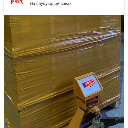
На слудующий заказ