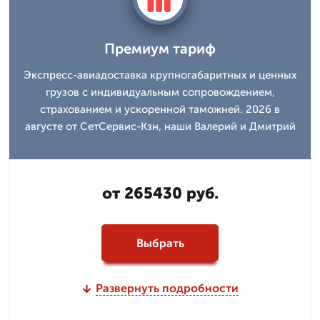
Премиум тариф
Экспресс-авиадоставка крупногабаритных и ценных
грузов с индивидуальным сопровождением,
страхованием и ускоренной таможней. 2026 в
августе от СетСервис-Кзн, наши Валерий и Дмитpий
от 265430 руб.
Выбрать
Развернуть подробности