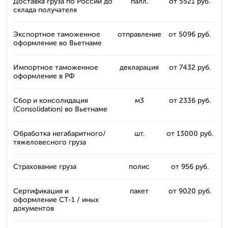
Доставка груза по России до
палл.
от 5521 руб.
склада получателя
Экспортное таможенное
отправление
от 5096 руб.
оформление во Вьетнаме
Импортное таможенное
декларация
от 7432 руб.
оформление в РФ
Сбор и консолидация
м3
от 2336 руб.
(Consolidation) во Вьетнаме
Обработка негабаритного/
шт.
от 13000 руб.
тяжеловесного груза
Страхование груза
полиc
от 956 руб.
Сертификация и
пакет
от 9020 руб.
оформление СТ-1 / иных
документов