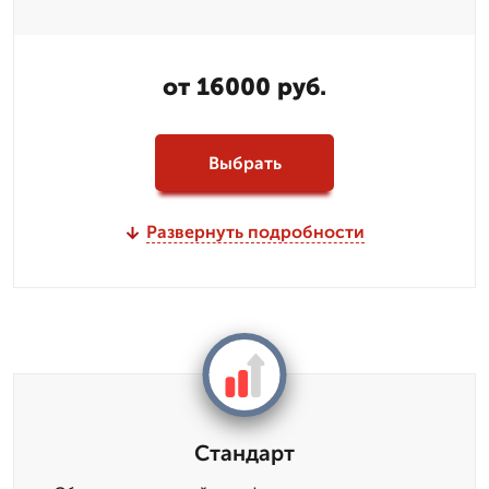
от 16000 руб.
Выбрать
Развернуть подробности
Стандарт