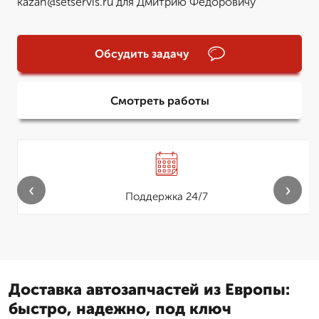
kazan@setservis.ru для Дмитрию Федоровичу
Обсудить задачу
Смотреть работы
‹
›
Поддержка 24/7
Доставка автозапчастей из Европы:
быстро, надежно, под ключ