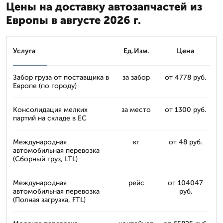
Цены на доставку автозапчастей из
Европы в августе 2026 г.
Услуга
Ед.Изм.
Цена
Забор груза от поставщика в
за забор
от 4778 руб.
Европе (по городу)
Консолидация мелких
за место
от 1300 руб.
партий на складе в ЕС
Международная
кг
от 48 руб.
автомобильная перевозка
(Сборный груз, LTL)
Международная
рейс
от 104047
автомобильная перевозка
руб.
(Полная загрузка, FTL)