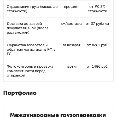
Страхование груза (каско, до
процент
от #0.8%
стоимости)
стоимости
Доставка до дверей
км/доставка
от 37 руб./км
покупателя в РФ (после
растаможки)
Обработка возвратов и
за возврат
от 8281 руб.
обратная логистика из РФ в
ЕС
Фотоконтроль и проверка
партия
от 1486 руб.
комплектности перед
отправкой
Портфолио
Международные грузоперевозки