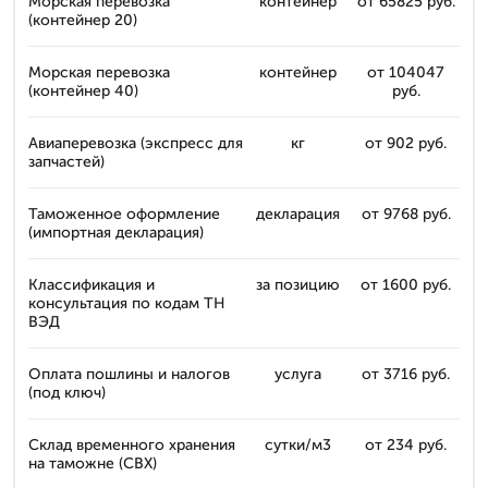
Морская перевозка
контейнер
от 65825 руб.
(контейнер 20)
Морская перевозка
контейнер
от 104047
(контейнер 40)
руб.
Авиаперевозка (экспресс для
кг
от 902 руб.
запчастей)
Таможенное оформление
декларация
от 9768 руб.
(импортная декларация)
Классификация и
за позицию
от 1600 руб.
консультация по кодам ТН
ВЭД
Оплата пошлины и налогов
услуга
от 3716 руб.
(под ключ)
Склад временного хранения
сутки/м3
от 234 руб.
на таможне (СВХ)