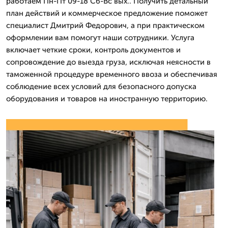
работаем Пн-Пт 09-18 Сб-Вс вых.. Получить детальный
план действий и коммерческое предложение поможет
специалист Дмитpий Федорович, а при практическом
оформлении вам помогут наши сотрудники. Услуга
включает четкие сроки, контроль документов и
сопровождение до выезда груза, исключая неясности в
таможенной процедуре временного ввоза и обеспечивая
соблюдение всех условий для безопасного допуска
оборудования и товаров на иностранную территорию.