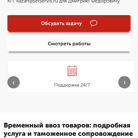
КП: kazan@setservis.ru для Дмитрию Федоровичу
Обсудить задачу
Смотреть работы
‹
›
Поддержка 24/7
Временный ввоз товаров: подробная
услуга и таможенное сопровождение