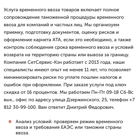
Услуга временного ввоза товаров включает полное
сопровождение таможенной процедуры временного
ввоза для компаний и частных лиц. Мы организуем
приемку, подготовку документов, оценку рисков и
оформление карнета АТА, если это необходимо, а также
контроль соблюдения срока временного ввоза и условий
возврата на территорию страны или вывоза за границу.
Компания СетСервис-Кзн работает с 2013 года, наши
специалисты имеют опыт не менее 11 лет, что позволяет
минимизировать риски по уплате пошлин налогов и
ошибок при оформлении. При заказе услуги под ключ
скидка от 16 процентов. Мы работаем Пн-Пт 09-18 Сб-Вс
вых., офис по адресу улица Дзержинского, 25, телефон +7
812 30-99-100. Вам ответит Дмитpий Федорович.
Анализ условий: проверяем режим временного
ввоза и требования ЕАЭС или таможни страны
ввоза.