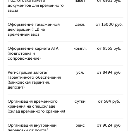
Подготовка пакета
пакет
от 6901 руб.
документов для временного
ввоза
Оформление таможенной
декл.
от 13000 руб.
декларации (ТД) на
временный ввоз
Оформление карнета ATA
компл.
от 9555 руб.
(подготовка и
сопровождение)
Регистрация залога/
усл.
от 8494 руб.
гарантийного обеспечения
(банковская гарантия,
депозит)
Организация временного
сутки
от 584 руб.
хранения на спецскладе
(склад временного хранения)
Организация внутренней
рейс
от 9024 руб.
перевозки от порта/