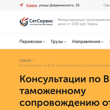
Казань
, улица Дзержинского, 25
Офи
Международные грузоперевозк
цене от 1593 руб. Казань
Перевозки
Грузы
Направления
Главная
Консультации по ВЭД и таможенному сопровождению
Консультации по 
таможенному
сопровождению о