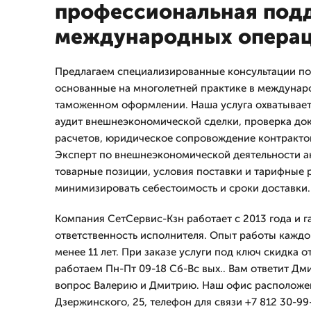
профессиональная под
международных опера
Предлагаем специализированные консультации по
основанные на многолетней практике в междунар
таможенном оформлении. Наша услуга охватывает
аудит внешнеэкономической сделки, проверка до
расчетов, юридическое сопровождение контракто
Эксперт по внешнеэкономической деятельности а
товарные позиции, условия поставки и тарифные 
минимизировать себестоимость и сроки доставки.
Компания СетСервис-Кзн работает с 2013 года и 
ответственность исполнителя. Опыт работы каждо
менее 11 лет. При заказе услуги под ключ скидка о
работаем Пн-Пт 09-18 Сб-Вс вых.. Вам ответит Дм
вопрос Валерию и Дмитрию. Наш офис расположен
Дзержинского, 25, телефон для связи +7 812 30-99