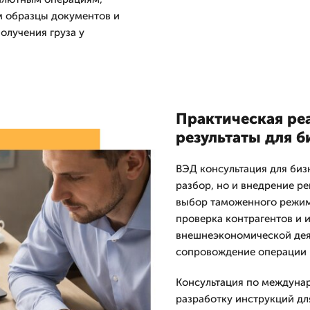
м образцы документов и
олучения груза у
Практическая ре
результаты для б
ВЭД консультация для биз
разбор, но и внедрение р
выбор таможенного режим
проверка контрагентов и 
внешнеэкономической деят
сопровождение операции и
Консультация по междуна
разработку инструкций дл