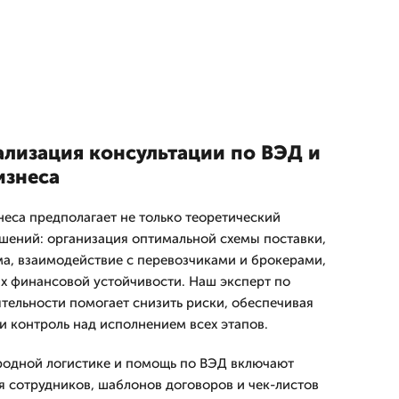
ализация консультации по ВЭД и
изнеса
неса предполагает не только теоретический
ешений: организация оптимальной схемы поставки,
а, взаимодействие с перевозчиками и брокерами,
их финансовой устойчивости. Наш эксперт по
ельности помогает снизить риски, обеспечивая
 контроль над исполнением всех этапов.
родной логистике и помощь по ВЭД включают
я сотрудников, шаблонов договоров и чек-листов