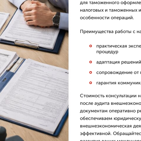
для таможенного оформле
налоговых и таможенных 
особенности операций.
Преимущества работы с н
практическая эксп
процедур
адаптация решений
сопровождение от п
гарантия коммуник
Стоимость консультации н
после аудита внешнеэконо
документам оперативно р
обеспечиваем юридическу
внешнеэкономическая дея
эффективной. Обращайтесь