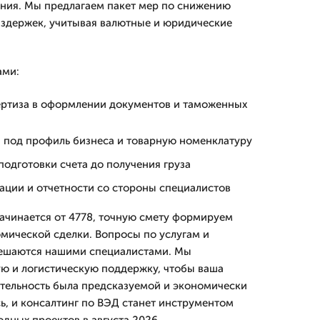
ния. Мы предлагаем пакет мер по снижению
издержек, учитывая валютные и юридические
ами:
ертиза в оформлении документов и таможенных
 под профиль бизнеса и товарную номенклатуру
одготовки счета до получения груза
ации и отчетности со стороны специалистов
ачинается от 4778, точную смету формируем
мической сделки. Вопросы по услугам и
ешаются нашими специалистами. Мы
ю и логистическую поддержку, чтобы ваша
тельность была предсказуемой и экономически
, и консалтинг по ВЭД станет инструментом