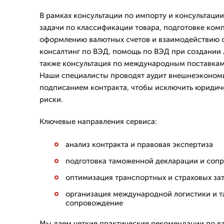
В рамках консультации по импорту и консультаци
задачи по классификации товара, подготовке ком
оформлению валютных счетов и взаимодействию с
консалтинг по ВЭД, помощь по ВЭД при создании 
также консультация по международным поставкам
Наши специалисты проводят аудит внешнеэконом
подписанием контракта, чтобы исключить юридич
риски.
Ключевые направления сервиса:
анализ контракта и правовая экспертиза
подготовка таможенной декларации и соп
оптимизация транспортных и страховых за
организация международной логистики и 
сопровождение
Мы даем четкие практические рекомендации по 