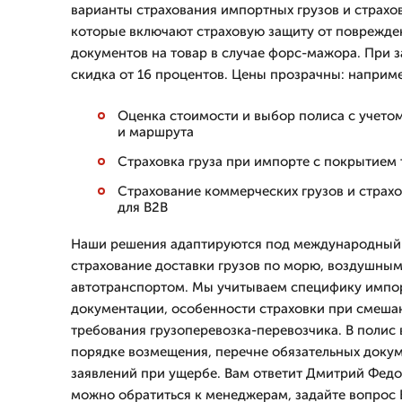
варианты страхования импортных грузов и страхов
которые включают страховую защиту от поврежден
документов на товар в случае форс-мажора. При з
скидка от 16 процентов. Цены прозрачны: наприме
Оценка стоимости и выбор полиса с учето
и маршрута
Страховка груза при импорте с покрытием
Страхование коммерческих грузов и страхо
для B2B
Наши решения адаптируются под международный 
страхование доставки грузов по морю, воздушны
автотранспортом. Мы учитываем специфику импо
документации, особенности страховки при смеша
требования грузоперевозка-перевозчика. В полиc
порядке возмещения, перечне обязательных докум
заявлений при ущербе. Вам ответит Дмитpий Федо
можно обратиться к менеджерам, задайте вопрос