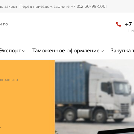
с закрыт. Перед приездом звоните +7 812 30-99-100!
+7
и по
Пн
Экспорт
Таможенное оформление
Закупка 
ая защита
,