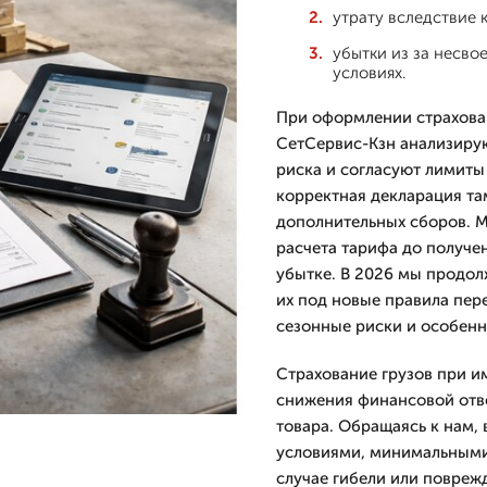
утрату вследствие 
убытки из за несво
условиях.
При оформлении страхова
СетСервис-Кзн анализиру
риска и согласуют лимиты
корректная декларация т
дополнительных сборов. 
расчета тарифа до получе
убытке. В 2026 мы продол
их под новые правила пер
сезонные риски и особенн
Страхование грузов при и
снижения финансовой отв
товара. Обращаясь к нам,
условиями, минимальными
случае гибели или повреж