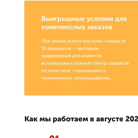
Выигрышные условия для
комплексных заказов
При заказе услуги под ключ скидка от
16 процентов — выгодное
предложение для клиентов,
используемых полный спектр сервисов
по логистике, страхованию и
таможенному сопровождению.
Как мы работаем в августе 202