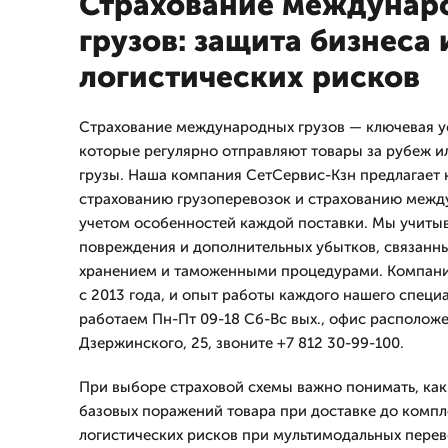
Страхование междунар
грузов: защита бизнеса
логистических рисков
Страхование международных грузов — ключевая у
которые регулярно отправляют товары за рубеж и
грузы. Наша компания СетСервис-Кзн предлагает
страхованию грузоперевозок и страхованию межд
учетом особенностей каждой поставки. Мы учитыв
повреждения и дополнительных убытков, связанны
хранением и таможенными процедурами. Компани
с 2013 года, и опыт работы каждого нашего специа
работаем Пн-Пт 09-18 Сб-Вс вых., офис расположе
Дзержинского, 25, звоните +7 812 30-99-100.
При выборе страховой схемы важно понимать, как
базовых поражений товара при доставке до компл
логистических рисков при мультимодальных перев