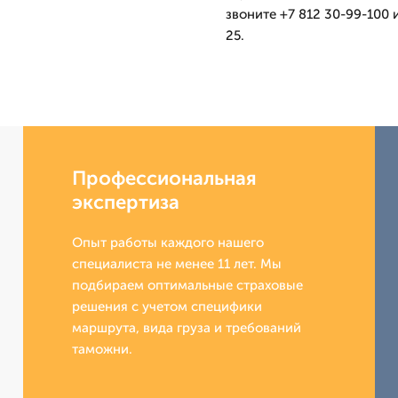
звоните +7 812 30-99-100 
25.
Профессиональная
экспертиза
Опыт работы каждого нашего
специалиста не менее 11 лет. Мы
подбираем оптимальные страховые
решения с учетом специфики
маршрута, вида груза и требований
таможни.