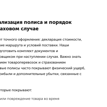
ализация полиса и порядок
раховом случае
ет точного оформления: декларация стоимости,
ние маршрута и условий поставки. Наши
готовить комплект документов и
овщиком при наступлении случая. Важно знать
ием товароперевозок и страхованием
рвые полисы часто покрывают физический ущерб,
рибыли и дополнительные убытки, связанные с
оторые покрывают:
 или повреждение товара во время