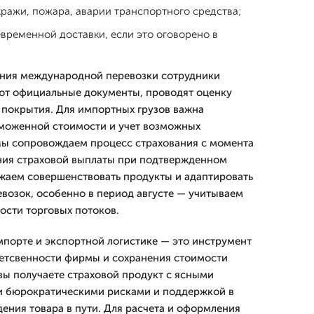
кражи, пожара, аварии транспортного средства;
евременной доставки, если это оговорено в
ния международной перевозки сотрудники
ют официальные документы, проводят оценку
 покрытия. Для импортных грузов важна
аможенной стоимости и учет возможных
Мы сопровождаем процесс страхования с момента
ния страховой выплаты при подтвержденном
жаем совершенствовать продукты и адаптировать
евозок, особенно в период августе — учитываем
ости торговых потоков.
мпорте и экспортной логистике — это инструмент
етсвенности фирмы и сохранения стоимости
 вы получаете страховой продукт с ясными
 бюрократическими рисками и поддержкой в
дения товара в пути. Для расчета и оформления