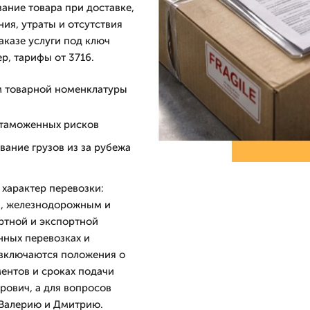
ание товара при доставке,
ия, утраты и отсутствия
аказе услуги под ключ
р, тарифы от 3716.
м товарной номенклатуры
 таможенных рисков
вание грузов из за рубежа
характер перевозки:
м, железнодорожным и
ртной и экспортной
нных перевозках и
 включаются положения о
ентов и сроках подачи
рович, а для вопросов
 Валерию и Дмитрию.