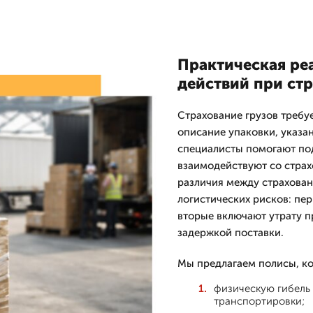
Практическая ре
действий при ст
Страхование грузов требу
описание упаковки, указа
специалисты помогают под
взаимодействуют со страх
различия между страхован
логистических рисков: пе
вторые включают утрату п
задержкой поставки.
Мы предлагаем полисы, к
физическую гибель
транспортировки;