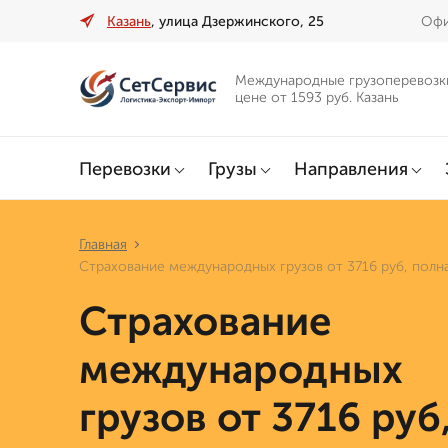
Казань
, улица Дзержинского, 25
Офи
Международные грузоперевозк
цене от 1593 руб. Казань
Перевозки
Грузы
Направления
Главная
Страхование международных грузов от 3716 руб, полн
Страхование
международных
грузов от 3716 руб