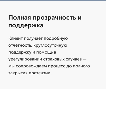
Полная прозрачность и
поддержка
Клиент получает подробную
отчетность, круглосуточную
поддержку и помощь в
урегулировании страховых случаев —
мы сопровождаем процесс до полного
закрытия претензии.