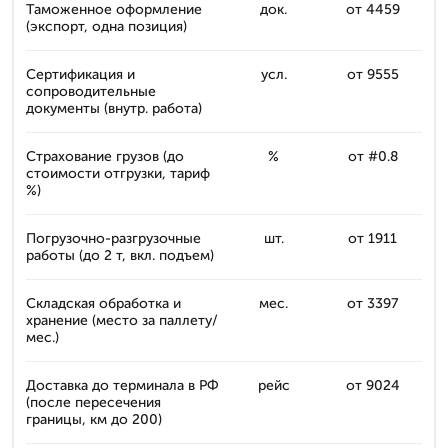
Таможенное оформление
док.
от 4459
(экспорт, одна позиция)
Сертификация и
усл.
от 9555
сопроводительные
документы (внутр. работа)
Страхование грузов (до
%
от #0.8
стоимости отгрузки, тариф
%)
Погрузочно-разгрузочные
шт.
от 1911
работы (до 2 т, вкл. подъем)
Складская обработка и
мес.
от 3397
хранение (место за паллету/
мес.)
Доставка до терминала в РФ
рейс
от 9024
(после пересечения
границы, км до 200)