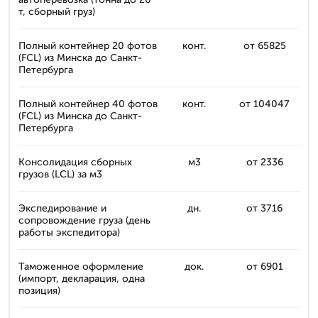
т, сборный груз)
Полный контейнер 20 фотов
конт.
от 65825
(FCL) из Минска до Санкт-
Петербурга
Полный контейнер 40 фотов
конт.
от 104047
(FCL) из Минска до Санкт-
Петербурга
Консолидация сборных
м3
от 2336
грузов (LCL) за м3
Экспедирование и
дн.
от 3716
сопровождение груза (день
работы экспедитора)
Таможенное оформление
док.
от 6901
(импорт, декларация, одна
позиция)