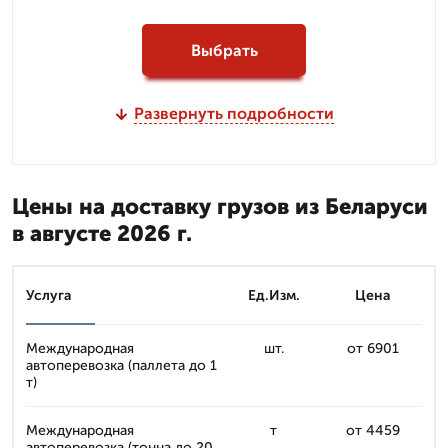
Выбрать
Развернуть подробности
Цены на доставку грузов из Беларуси
в августе 2026 г.
Услуга
Ед.Изм.
Цена
Международная
шт.
от 6901
автоперевозка (паллета до 1
т)
Международная
т
от 4459
автоперевозка (тонна до 20