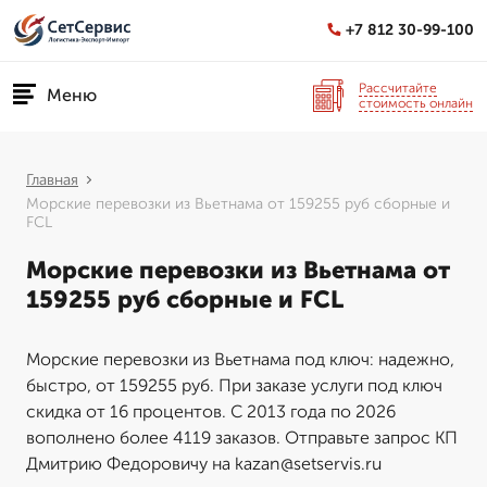
+7 812 30-99-100
Рассчитайте
Меню
стоимость онлайн
Главная
Морские перевозки из Вьетнама от 159255 руб сборные и
FCL
Морские перевозки из Вьетнама от
159255 руб сборные и FCL
Морские перевозки из Вьетнама под ключ: надежно,
быстро, от 159255 руб. При заказе услуги под ключ
скидка от 16 процентов. С 2013 года по 2026
вополнено более 4119 заказов. Отправьте запрос КП
Дмитрию Федоровичу на kazan@setservis.ru