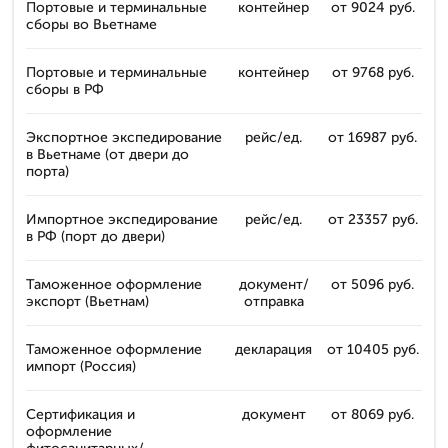
Портовые и терминальные
контейнер
от 9024 руб.
сборы во Вьетнаме
Портовые и терминальные
контейнер
от 9768 руб.
сборы в РФ
Экспортное экспедирование
рейс/ед.
от 16987 руб.
в Вьетнаме (от двери до
порта)
Импортное экспедирование
рейс/ед.
от 23357 руб.
в РФ (порт до двери)
Таможенное оформление
документ/
от 5096 руб.
экспорт (Вьетнам)
отправка
Таможенное оформление
декларация
от 10405 руб.
импорт (Россия)
Сертификация и
документ
от 8069 руб.
оформление