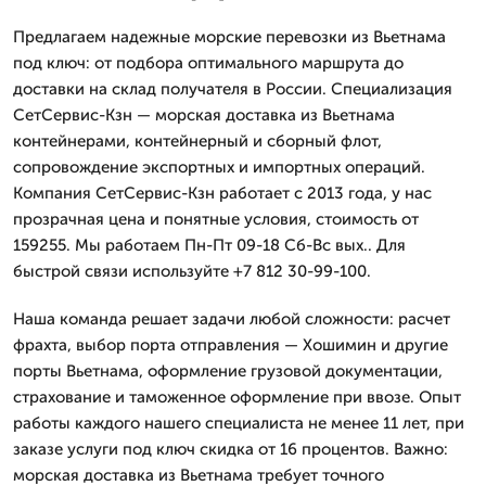
Предлагаем надежные морские перевозки из Вьетнама
под ключ: от подбора оптимального маршрута до
доставки на склад получателя в России. Специализация
СетСервис-Кзн — морская доставка из Вьетнама
контейнерами, контейнерный и сборный флот,
сопровождение экспортных и импортных операций.
Компания СетСервис-Кзн работает с 2013 года, у нас
прозрачная цена и понятные условия, стоимость от
159255. Мы работаем Пн-Пт 09-18 Сб-Вс вых.. Для
быстрой связи используйте +7 812 30-99-100.
Наша команда решает задачи любой сложности: расчет
фрахта, выбор порта отправления — Хошимин и другие
порты Вьетнама, оформление грузовой документации,
страхование и таможенное оформление при ввозе. Опыт
работы каждого нашего специалиста не менее 11 лет, при
заказе услуги под ключ скидка от 16 процентов. Важно:
морская доставка из Вьетнама требует точного