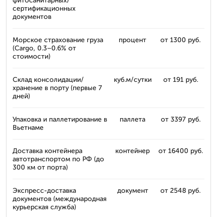
фитосанитарных/
сертификационных
документов
Морское страхование груза
процент
от 1300 руб.
(Cargo, 0.3–0.6% от
стоимости)
Склад консолидации/
куб.м/сутки
от 191 руб.
хранение в порту (первые 7
дней)
Упаковка и паллетирование в
паллета
от 3397 руб.
Вьетнаме
Доставка контейнера
контейнер
от 16400 руб.
автотранспортом по РФ (до
300 км от порта)
Экспресс-доставка
документ
от 2548 руб.
документов (международная
курьерская служба)