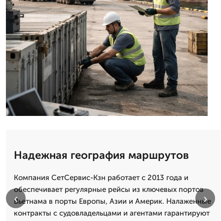
Надежная география маршрутов
Компания СетСервис-Кзн работает с 2013 года и
обеспечивает регулярные рейсы из ключевых портов
‹
›
Вьетнама в порты Европы, Азии и Америк. Налаженные
контракты с судовладельцами и агентами гарантируют