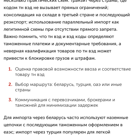
несколько практических схем: транзит через страны, где
кодом тн вэд не вызывает прямых ограничений;
консолидация на складе в третьей стране и последующий
реэкспорт; использование параллельный импорт как
легитимной схемы при отсутствии прямого запрета.
Важно помнить, что тн вэд и вэд коды определяют
таможенные платежи и документарные требования, а
неверная квалификация товаров по тн вэд может
привести к блокировке грузов и штрафам.
Оценка правовой возможности ввоза и соответствие
товару тн вэд
Выбор маршрута: беларусь, турция, оаэ или иные
страны
Коммуникация с перевозчиками, брокерами и
таможней для минимизации задержек
Для импорта через беларусь часто используют наземные
цепочки с последующим таможенным оформлением в
еаэс; импорт через турция популярен для легкой