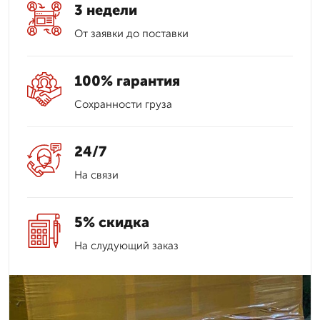
3 недели
От заявки до поставки
100% гарантия
Сохранности груза
24/7
На связи
5% скидка
На слудующий заказ