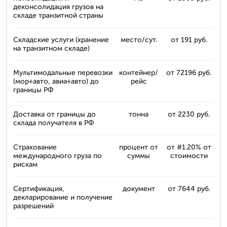
деконсолидация грузов на
складе транзитной страны
Складские услуги (хранение
место/сут.
от 191 руб.
на транзитном складе)
Мультимодальные перевозки
контейнер/
от 72196 руб.
(мор+авто, авиа+авто) до
рейс
границы РФ
Доставка от границы до
тонна
от 2230 руб.
склада получателя в РФ
Страхование
процент от
от #1.20% от
международного груза по
суммы
стоимости
рискам
Сертификация,
документ
от 7644 руб.
декларирование и получение
разрешений