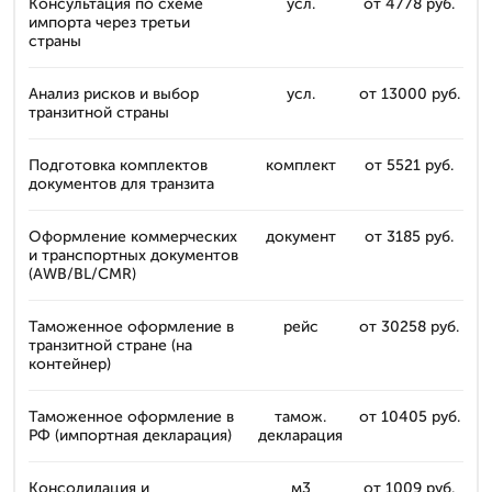
Консультация по схеме
усл.
от 4778 руб.
импорта через третьи
страны
Анализ рисков и выбор
усл.
от 13000 руб.
транзитной страны
Подготовка комплектов
комплект
от 5521 руб.
документов для транзита
Оформление коммерческих
документ
от 3185 руб.
и транспортных документов
(AWB/BL/CMR)
Таможенное оформление в
рейс
от 30258 руб.
транзитной стране (на
контейнер)
Таможенное оформление в
тамож.
от 10405 руб.
РФ (импортная декларация)
декларация
Консолидация и
м3
от 1009 руб.