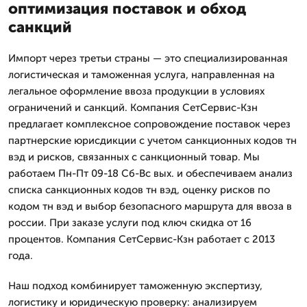
оптимизация поставок и обход
санкций
Импорт через третьи страны — это специализированная
логистическая и таможенная услуга, направленная на
легальное оформление ввоза продукции в условиях
ограничений и санкций. Компания СетСервис-Кзн
предлагает комплексное сопровождение поставок через
партнерские юрисдикции с учетом санкционных кодов тн
вэд и рисков, связанных с санкционный товар. Мы
работаем Пн-Пт 09-18 Сб-Вс вых. и обеспечиваем анализ
списка санкционных кодов тн вэд, оценку рисков по
кодом тн вэд и выбор безопасного маршрута для ввоза в
россии. При заказе услуги под ключ скидка от 16
процентов. Компания СетСервис-Кзн работает с 2013
года.
Наш подход комбинирует таможенную экспертизу,
логистику и юридическую проверку: анализируем