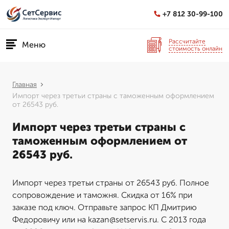
+7 812 30-99-100
Рассчитайте
Меню
стоимость онлайн
Главная
Импорт через третьи страны с таможенным оформлением
от 26543 руб.
Импорт через третьи страны с
таможенным оформлением от
26543 руб.
Импорт через третьи страны от 26543 руб. Полное
сопровождение и таможня. Скидка от 16% при
заказе под ключ. Отправьте запрос КП Дмитрию
Федоровичу или на kazan@setservis.ru. С 2013 года