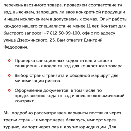
перечень ввозимого товара, проверяем соответствие тн
вэд, выясняем, запрещать ли ввоз конкретной продукции
и ищем исключением в допускаемых схемах. Опыт работы
каждого нашего специалиста не менее 11 лет. Контакт для
быстрого запроса: +7 812 30-99-100, офис по адресу
улица Дзержинского, 25. Вам ответит Дмитpий
Федорович.
Проверка санкционных кодов тн вэд и списка
санкционных кодов тн вэд для конкретного товара
Выбор страны транзита и обходной маршрут для
минимизации рисков
Оформление документов, в том числе по
предъявлению кода тн вэд и внешнеэкономический
контракт
Мы подробно рассматриваем варианты поставка через
третьи страны: импорт через беларусь, импорт через
турцию, импорт через оаэ и другие юрисдикции. Для