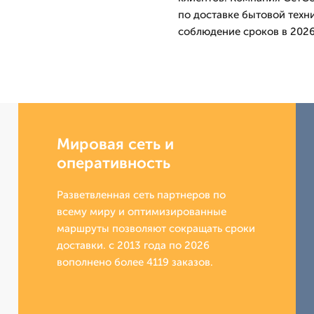
по доставке бытовой техни
соблюдение сроков в 2026
Мировая сеть и
оперативность
Разветвленная сеть партнеров по
всему миру и оптимизированные
маршруты позволяют сокращать сроки
доставки. с 2013 года по 2026
вополнено более 4119 заказов.