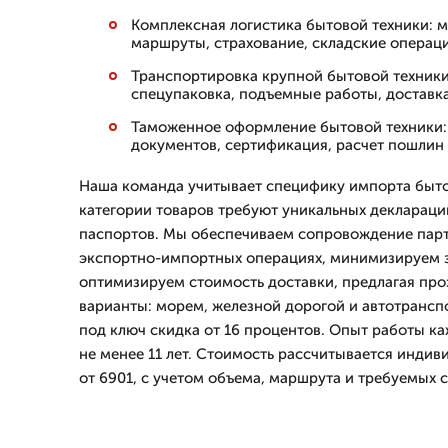
Комплексная логистика бытовой техники: 
маршруты, страхование, складские операц
Транспортировка крупной бытовой техники
спецупаковка, подъемные работы, доставка
Таможенное оформление бытовой техники:
документов, сертификация, расчет пошлин
Наша команда учитывает специфику импорта быто
категории товаров требуют уникальных деклараци
паспортов. Мы обеспечиваем сопровождение парт
экспортно-импортных операциях, минимизируем з
оптимизируем стоимость доставки, предлагая про
варианты: морем, железной дорогой и автотранспо
под ключ скидка от 16 процентов. Опыт работы к
не менее 11 лет. Стоимость рассчитывается инди
от 6901, с учетом объема, маршрута и требуемых 