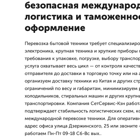
безопасная междунаро
логистика и таможенно
оформление
Перевозка бытовой техники требует специализиро
электроника, крупная техника и хрупкие приборы
требования к упаковке, погрузке, выбору транспо
услуга охватывает весь цикл — от контроля качест
отправителя до доставки в торговую точку или на
организуем доставку техники из Китая и других ст
ограничений по весу и габаритам, минимизируем
холодильников, стиральных машин и других крупн
транспортировки. Компания СетСервис-Кзн работае
подтверждает стабильность логистических схем, 
международной перевозке техники. Для оперативн
адрес офиса улица Дзержинского, 25 или звоните 
работаем Пн-Пт 09-18 Сб-Вс вых..