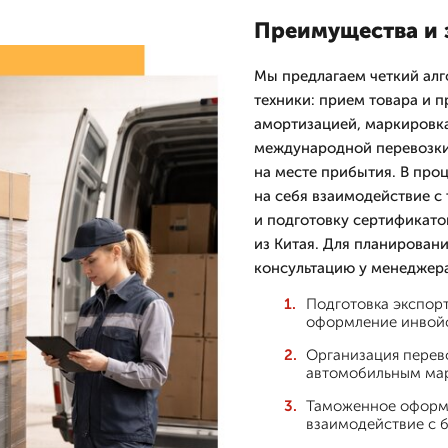
Преимущества и 
Мы предлагаем четкий алг
техники: прием товара и 
амортизацией, маркировк
международной перевозки,
на месте прибытия. В про
на себя взаимодействие 
и подготовку сертификато
из Китая. Для планирован
консультацию у менеджера
Подготовка экспорт
оформление инвойс
Организация перев
автомобильным мар
Таможенное оформл
взаимодействие с 