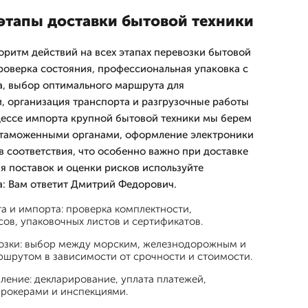
этапы доставки бытовой техники
оритм действий на всех этапах перевозки бытовой
проверка состояния, профессиональная упаковка с
а, выбор оптимального маршрута для
 организация транспорта и разгрузочные работы
цессе импорта крупной бытовой техники мы берем
с таможенными органами, оформление электроники
в соответствия, что особенно важно при доставке
ия поставок и оценки рисков используйте
: Вам ответит Дмитpий Федорович.
а и импорта: проверка комплектности,
ов, упаковочных листов и сертификатов.
озки: выбор между морским, железнодорожным и
шрутом в зависимости от срочности и стоимости.
ение: декларирование, уплата платежей,
брокерами и инспекциями.