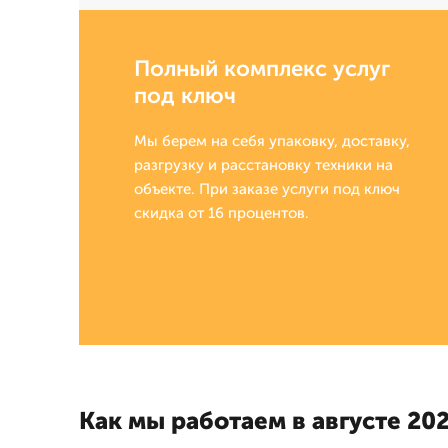
Полный комплекс услуг
под ключ
Мы берем на себя упаковку, доставку,
разгрузку и расстановку техники на
объекте. При заказе услуги под ключ
скидка от 16 процентов.
Как мы работаем в августе 202