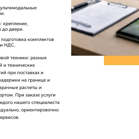
мультимодальные
ии.
: крепление,
 до двери.
 подготовка комплектов
 и НДС.
вой техники: разные
й и технических
ий при поставках и
адержки на границе и
зрачные расчеты и
ртом. При заказе услуги
аждого нашего специалиста
видуально, ориентировочно
сервисов.