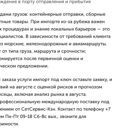
ождение в порту отправления и прибытия
дами грузов: контейнерные отправки, сборные
итные товары. При импорте из-за рубежа важен
 процедурах и знание локальных барьеров — это
ециалистов. В зависимости от требований клиента
ез морские, железнодорожные и авиамаршруты.
 от типа груза, маршрута и срочности;
рмируется после первичной оценки и
рческом предложении.
 заказа услуги импорт под ключ оставьте заявку, и
вий на августе с оценкой рисков и прогнозом
сяцы, включая анализ рынка в августа.
профессиональную международную поставку под
нием от СетСервис-Кзн. Контакт по телефону +7
м Пн-Пт 09-18 Сб-Вс вых., звоните для
оимости.