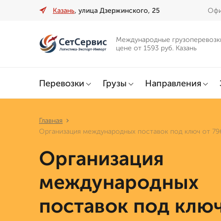
Казань
, улица Дзержинского, 25
Офи
Международные грузоперевозк
цене от 1593 руб. Казань
Перевозки
Грузы
Направления
Главная
Организация международных поставок под ключ от 79
Организация
международных
поставок под ключ