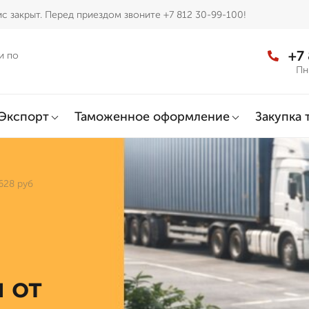
с закрыт. Перед приездом звоните +7 812 30-99-100!
+7
и по
Пн
Экспорт
Таможенное оформление
Закупка 
628 руб
 от