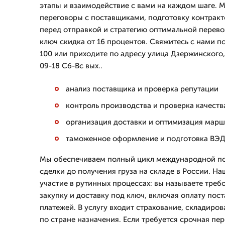
этапы и взаимодействие с вами на каждом шаге. 
переговоры с поставщиками, подготовку контракт
перед отправкой и стратегию оптимальной перевоз
ключ скидка от 16 процентов. Свяжитесь с нами по
100 или приходите по адресу улица Дзержинского
09-18 Сб-Вс вых..
анализ поставщика и проверка репутации
контроль производства и проверка качеств
организация доставки и оптимизация мар
таможенное оформление и подготовка ВЭД
Мы обеспечиваем полный цикл международной пос
сделки до получения груза на складе в России. На
участие в рутинных процессах: вы называете треб
закупку и доставку под ключ, включая оплату пос
платежей. В услугу входит страхование, складиро
по стране назначения. Если требуется срочная пе