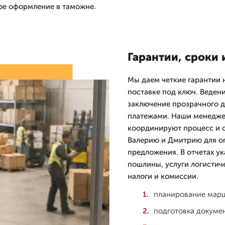
ое оформление в таможне.
Гарантии, сроки 
Мы даем четкие гарантии 
поставке под ключ. Веден
заключение прозрачного 
платежами. Наши менедже
координируют процесс и о
Валерию и Дмитрию для оп
предложения. В отчетах у
пошлины, услуги логистич
налоги и комиссии.
планирование марш
подготовка докуме