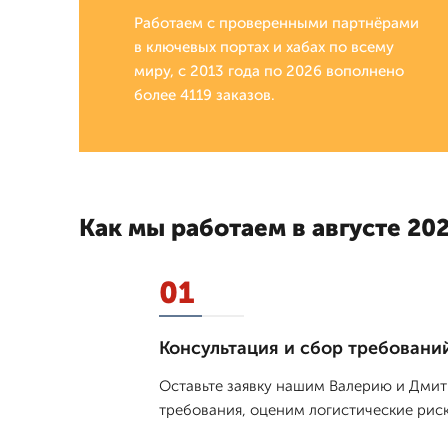
Работаем с проверенными партнёрами
в ключевых портах и хабах по всему
миру, с 2013 года по 2026 вополнено
более 4119 заказов.
Как мы работаем в августе 202
01
Консультация и сбор требовани
Оставьте заявку нашим Валерию и Дмит
требования, оценим логистические рис