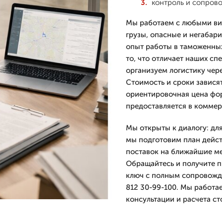
контроль и сопров
Мы работаем с любыми ви
грузы, опасные и негабар
опыт работы в таможенных
то, что отличает наших сп
организуем логистику чер
Стоимость и сроки зависят
ориентировочная цена фо
предоставляется в комме
Мы открыты к диалогу: для
мы подготовим план дейст
поставок на ближайшие ме
Обращайтесь и получите 
ключ с полным сопровожде
812 30-99-100. Мы работае
консультации и расчета ст