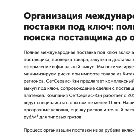
Организация междунар
поставки под ключ: пол
поиска поставщика до
Полная международная поставка под ключ включае
поставщика, проверка товара, закупка и доставка
оформление и финальный выкуп. Мы оптимизируем
минимизируем риски при импорте товара из Китая
регионов. СетСервис-Кзн предлагает комплексный
выкуп под ключ, сопровождение сделки с поставщ
платежей. Компания СетСервис-Кзн работает с 201
ведут специалисты с опытом не менее 11 лет. Наш
прозрачные условия, оценку рисков и точный расч
руб/м² для типовых грузов.
Процесс организации поставки из за рубежа вклю