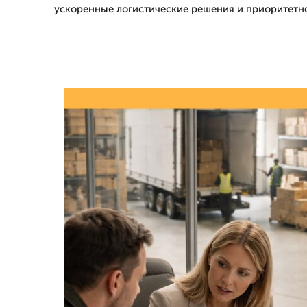
ускоренные логистические решения и приоритетн