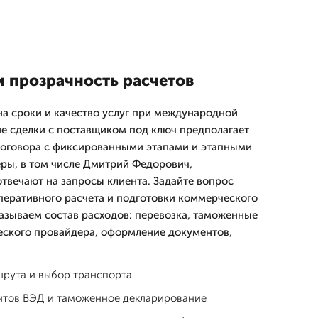
и прозрачность расчетов
на сроки и качество услуг при международной
ие сделки с поставщиком под ключ предполагает
договора с фиксированными этапами и этапными
ры, в том числе Дмитpий Федорович,
твечают на запросы клиента. Задайте вопрос
еративного расчета и подготовки коммерческого
казываем состав расходов: перевозка, таможенные
еского провайдера, оформление документов,
рута и выбор транспорта
нтов ВЭД и таможенное декларирование