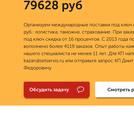
79628 руб
Организуем международные поставки под ключ 
руб.: логистика, таможня, страхование. При зака
под ключ скидка от 16 процентов. С 2013 года п
вополнено более 4119 заказов. Опыт работы ка
нашего специалиста не менее 11 лет. Для КП на
kazan@setservis.ru или отправьте запрос КП Дми
Федоровичу
Обсудить задачу
Смотреть 