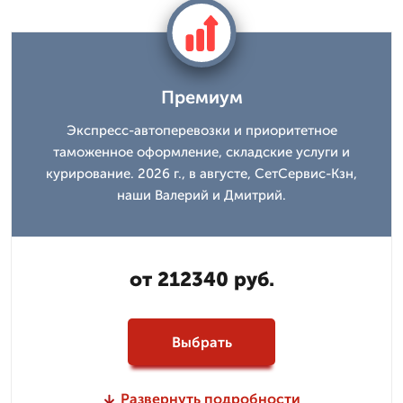
Премиум
Экспресс-автоперевозки и приоритетное
таможенное оформление, складские услуги и
курирование. 2026 г., в августе, СетСервис-Кзн,
наши Валерий и Дмитpий.
от 212340 руб.
Выбрать
Развернуть подробности