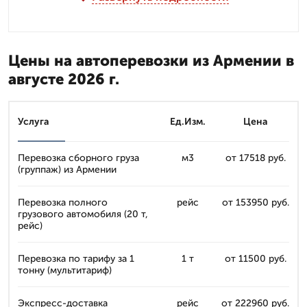
Цены на автоперевозки из Армении в
августе 2026 г.
Услуга
Ед.Изм.
Цена
Перевозка сборного груза
м3
от 17518 руб.
(группаж) из Армении
Перевозка полного
рейс
от 153950 руб.
грузового автомобиля (20 т,
рейс)
Перевозка по тарифу за 1
1 т
от 11500 руб.
тонну (мультитариф)
Экспресс-доставка
рейс
от 222960 руб.