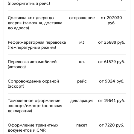
(приоритетный рейс)
Доставка «от двери до
отправление
от 207030
двери» (таможня, доставка
руб.
до адреса)
Рефрижераторная перевозка
м3
от 23888 руб.
(температурный режим)
Перевозка автомобилей
шт.
от 61579 руб.
(автовоз)
Сопровождение охраной
рейс
от 9024 руб.
(эскорт)
Таможенное оформление
декларация
от 19641 руб.
экспорт/импорт (основная
декларация)
Оформление транзитных
пакет
от 7220 руб.
документов и CMR