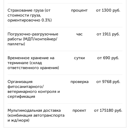
Страхование груза (от
процент
от 1300 руб.
стоимости груза,
ориентировочно 0.3%)
Погрузочно-разгрузочные
час
от 1911 руб.
работы (МДП/контейнер/
паллеты)
Временное хранение на
сутки
от 690 руб.
терминале (склад
ответственного хранения)
Организация
проверка
от 9768 руб.
фитосанитарного/
ветеринарного контроля и
сертификация
Мультимодальная доставка
проект
от 175180 руб.
(комбинация автотранспорта
и жд/моря)