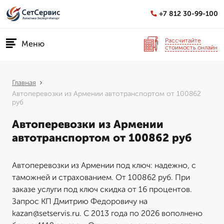
+7 812 30-99-100
Рассчитайте
Меню
стоимость онлайн
Главная
Автоперевозки из Армении автотранспортом от 100862
руб
Автоперевозки из Армении
автотранспортом от 100862 руб
Автоперевозки из Армении под ключ: надежно, с
таможней и страхованием. От 100862 руб. При
заказе услуги под ключ скидка от 16 процентов.
Запрос КП Дмитрию Федоровичу на
kazan@setservis.ru. С 2013 года по 2026 вополнено